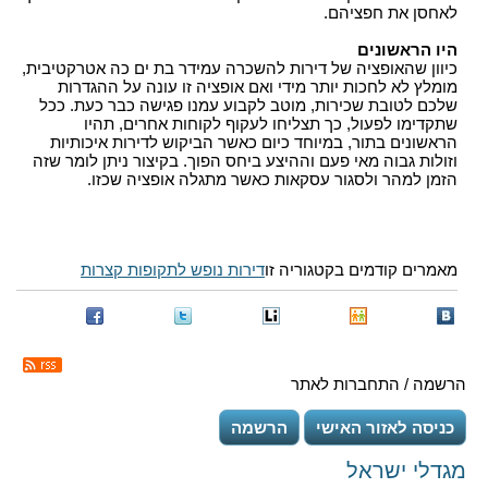
לאחסן את חפציהם.
היו הראשונים
כיוון שהאופציה של דירות להשכרה עמידר בת ים כה אטרקטיבית,
מומלץ לא לחכות יותר מידי ואם אופציה זו עונה על ההגדרות
שלכם לטובת שכירות, מוטב לקבוע עמנו פגישה כבר כעת. ככל
שתקדימו לפעול, כך תצליחו לעקוף לקוחות אחרים, תהיו
הראשונים בתור, במיוחד כיום כאשר הביקוש לדירות איכותיות
וזולות גבוה מאי פעם וההיצע ביחס הפוך. בקיצור ניתן לומר שזה
הזמן למהר ולסגור עסקאות כאשר מתגלה אופציה שכזו.
מאמרים קודמים בקטגוריה זו
דירות נופש לתקופות קצרות
הרשמה / התחברות לאתר
כניסה לאזור האישי
הרשמה
מגדלי ישראל