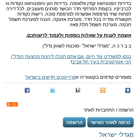
בדירות הפנטהאוז קמין פלאזמה. בדירות הגן והפנטהאוז נקודות גז
לברביקיו. בקומת המרתף חדר הכושר סורגים מעוצבים. לכל דירה
לפחות שתי מרפסות אפשרות למרפסת סוכה. רישות נקודות
תקשורת ומדיה בכל חדר. מערכת אזעקה. הכנה למערכת חשמל
חכמה. מערכת חשמל תלת פאזי.
אשמח לענות על שאלות נוספות ולעמוד לרשותכם,
ב ב ר כ ה, "מגדלי ישראל" -סוכנות לשווק נדל"ן
כנסו למשרדנו עוד היום, וגם אתם תוכלו ליהנות מהצעת הנדל"ן
הכי אטרקטיבית בעיר תל אביב
!
מאמרים קודמים בקטגוריה זו
פרוייקטים חדשים בישראל
הרשמה / התחברות לאתר
כניסה לאזור האישי
הרשמה
מגדלי ישראל