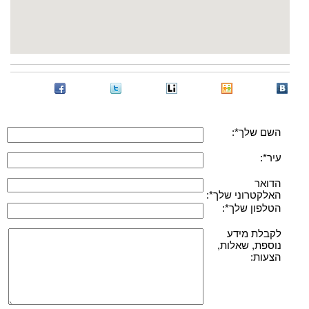
השם שלך*:
עיר*:
הדואר
האלקטרוני שלך*:
הטלפון שלך*:
לקבלת מידע
נוספת, שאלות,
הצעות: