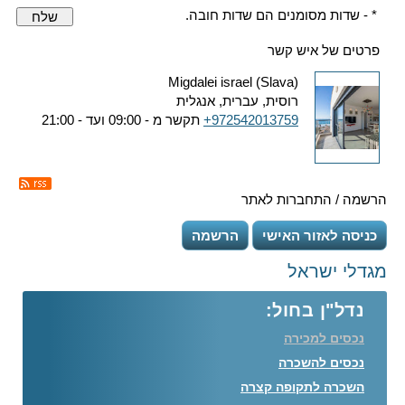
* - שדות מסומנים הם שדות חובה.
שלח
פרטים של איש קשר
Migdalei israel (Slava)
רוסית, עברית, אנגלית
+972542013759
תקשר מ - 09:00 ועד - 21:00
הרשמה / התחברות לאתר
כניסה לאזור האישי
הרשמה
מגדלי ישראל
נדל"ן בחול:
נכסים למכירה
נכסים להשכרה
השכרה לתקופה קצרה