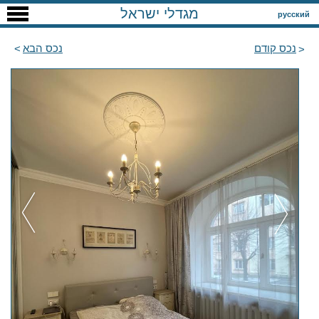
מגדלי ישראל
русский
נכס קודם
נכס הבא