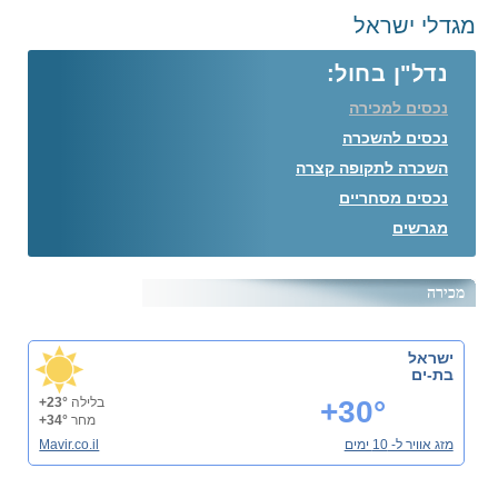
מגדלי ישראל
נדל"ן בחול:
נכסים למכירה
נכסים להשכרה
השכרה לתקופה קצרה
נכסים מסחריים
מגרשים
מכירה
ישראל
בת-ים
+30°
בלילה
+23°
מחר
+34°
מזג אוויר ל- 10 ימים
Mavir.co.il