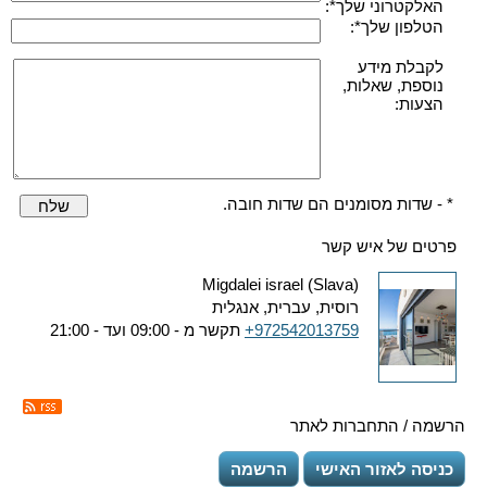
האלקטרוני שלך*:
הטלפון שלך*:
לקבלת מידע
נוספת, שאלות,
הצעות:
* - שדות מסומנים הם שדות חובה.
שלח
פרטים של איש קשר
Migdalei israel (Slava)
רוסית, עברית, אנגלית
+972542013759
תקשר מ - 09:00 ועד - 21:00
הרשמה / התחברות לאתר
כניסה לאזור האישי
הרשמה