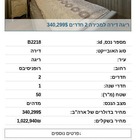
ריגה דירה למכירה 2 חדרים 340,299$
מספר נכס, id:
B2218
סוג האובייקט:
דירה
עיר:
ריגה
רחוב:
רופניסיבס
חדרים:
2
חדרי שנה:
1
שטח (מ"ר):
50
מצב הנכס:
מדהים
מחיר בדולרים של ארה"ב:
340,299$
מחיר בשקלים:
1,022,940₪
↓
פרטים נוספים