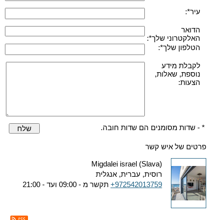
עיר*:
הדואר
האלקטרוני שלך*:
הטלפון שלך*:
לקבלת מידע
נוספת, שאלות,
הצעות:
* - שדות מסומנים הם שדות חובה.
שלח
פרטים של איש קשר
Migdalei israel (Slava)
רוסית, עברית, אנגלית
+972542013759
תקשר מ - 09:00 ועד - 21:00