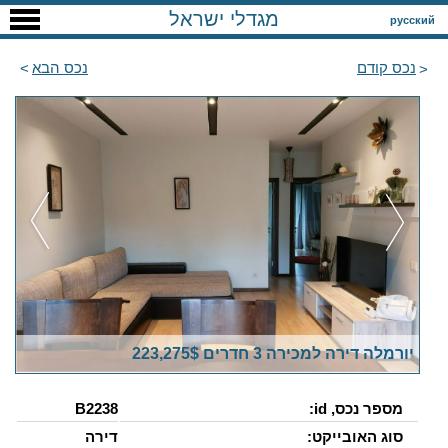
מגדלי ישראל
русский
נכס קודם
נכס הבא
יורמלה דירה למכירה 3 חדרים 223,275$
מספר נכס, id:
B2238
סוג האובייקט:
דירה