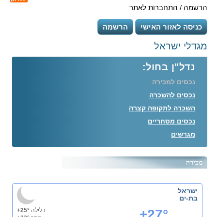
הרשמה / התחברות לאתר
כניסה לאזור האישי
הרשמה
מגדלי ישראל
נדל"ן בחול:
נכסים למכירה
נכסים להשכרה
השכרה לתקופה קצרה
נכסים מסחריים
מגרשים
מכירה
ישראל
בת-ים
+27°
בלילה
+25°