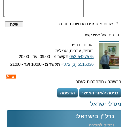
* - שדות מסומנים הם שדות חובה.
שלח
פרטים של איש קשר
ואדים דדבייב
רוסית, עברית, אנגלית
052-5427575
תקשר מ - 09:00 ועד - 20:00
+972 (3) 5516036
תקשר מ - 10:00 ועד - 21:00
הרשמה / התחברות לאתר
כניסה לאזור האישי
הרשמה
מגדלי ישראל
נדל"ן בישראל:
נכסים למכירה