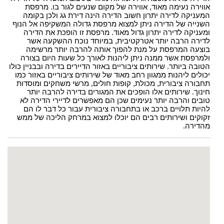
אווירה נעימה מאוד, אווירה של מקום שנעים לגור בו. מרפסת
המעניקה לדירה יתרון חשוב הדירה הינה דירת גג ולכן בקומה
השנייה של הדירה ניתן למצוא מרפסת גדולה המשקיפה אל הנוף
ומעניקה לדירה יתרון גדול מאוד. מרפסת זו הופכת את הדירה
לדירה הרבה יותר אטרקטיבית, במיוחד נוכח ההשקעה אשר
בוצעה המרפסת על מנת להפוך אותה להרבה יותר מרשימה
ולמרפסת אשר ממנה ניתן ליהנות לאורך כל שעות היום בצורה
הטובה ביותר. שירותים ציבוריים באזור הדיירים בדירה ובבניין כולו
יכולים ליהנות ממגוון רחב מאוד של שירותים ציבוריים באזור כמו
תחבורה ציבורית, מכולת, קופות חולים, מרשי משחקים ומוסדות
חינוך. שירותים אלו הופכים את המגורים בדירה להרבה יותר
טובים והרבה יותר נעימים שכן הם מאפשרים לדיירי הדירה לא
להיות תלויים ברכב או בתחבורה ציבורית עבור כל דבר לו הם
זקוקים ושירותים רבים הם יוכלו למצוא במרחק הליכה של ממש
מהדירה.