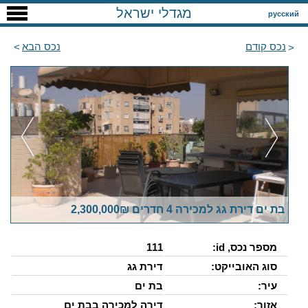
מגדלי ישראל
русский
נכס קודם
נכס הבא
בת ים דירת גג למכירה 4 חדרים 2,300,000₪
מספר נכס, id:
111
סוג האובייקט:
דירת גג
עיר:
בת ים
אזור:
דירה למכירה בבת ים