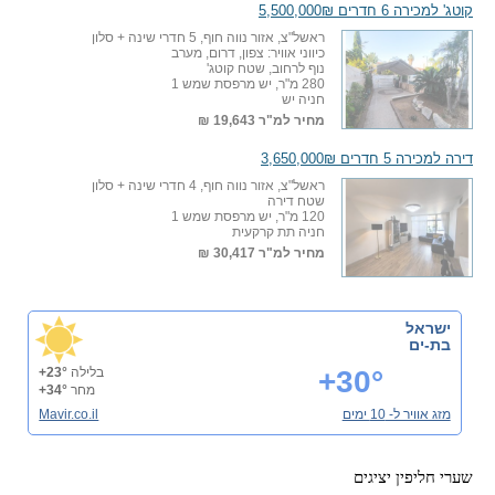
קוטג' למכירה 6 חדרים 5,500,000₪
ראשל"צ, אזור נווה חוף, 5 חדרי שינה + סלון
כיווני אוויר: צפון, דרום, מערב
נוף לרחוב, שטח קוטג'
280 מ"ר, יש מרפסת שמש 1
חניה יש
מחיר למ"ר
19,643 ₪
דירה למכירה 5 חדרים 3,650,000₪
ראשל"צ, אזור נווה חוף, 4 חדרי שינה + סלון
שטח דירה
120 מ"ר, יש מרפסת שמש 1
חניה תת קרקעית
מחיר למ"ר
30,417 ₪
ישראל
בת-ים
+30°
בלילה
+23°
מחר
+34°
מזג אוויר ל- 10 ימים
Mavir.co.il
שערי חליפין יציגים