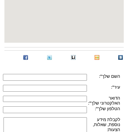
השם שלך*:
עיר*:
הדואר
האלקטרוני שלך*:
הטלפון שלך*:
לקבלת מידע
נוספת, שאלות,
הצעות: