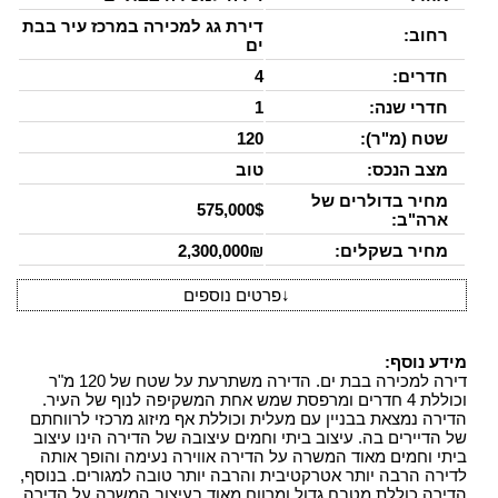
דירת גג למכירה במרכז עיר בבת
רחוב:
ים
חדרים:
4
חדרי שנה:
1
שטח (מ"ר):
120
מצב הנכס:
טוב
מחיר בדולרים של
575,000$
ארה"ב:
מחיר בשקלים:
2,300,000₪
↓
פרטים נוספים
מידע נוסף:
דירה למכירה בבת ים. הדירה משתרעת על שטח של 120 מ"ר
וכוללת 4 חדרים ומרפסת שמש אחת המשקיפה לנוף של העיר.
הדירה נמצאת בבניין עם מעלית וכוללת אף מיזוג מרכזי לרווחתם
של הדיירים בה. עיצוב ביתי וחמים עיצובה של הדירה הינו עיצוב
ביתי וחמים מאוד המשרה על הדירה אווירה נעימה והופך אותה
לדירה הרבה יותר אטרקטיבית והרבה יותר טובה למגורים. בנוסף,
הדירה כוללת מטבח גדול ומרווח מאוד בעיצוב המשרה על הדירה