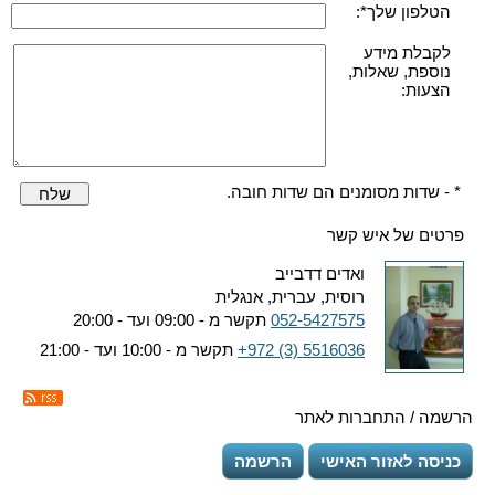
הטלפון שלך*:
לקבלת מידע
נוספת, שאלות,
הצעות:
* - שדות מסומנים הם שדות חובה.
שלח
פרטים של איש קשר
ואדים דדבייב
רוסית, עברית, אנגלית
052-5427575
תקשר מ - 09:00 ועד - 20:00
+972 (3) 5516036
תקשר מ - 10:00 ועד - 21:00
הרשמה / התחברות לאתר
כניסה לאזור האישי
הרשמה