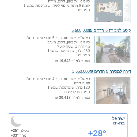
כיווני אוויר: צפון, דרום, מזרח
קומה 6 מתוך 6, נוף לעיר, יש מרפסת שמש 1
חניה יש
קוטג' למכירה 6 חדרים 5,500,000₪
ראשל"צ, אזור נווה חוף, 5 חדרי שינה + סלון
כיווני אוויר: צפון, דרום, מערב
נוף לרחוב, שטח קוטג'
280 מ"ר, יש מרפסת שמש 1
חניה יש
מחיר למ"ר
19,643 ₪
דירה למכירה 5 חדרים 3,650,000₪
ראשל"צ, אזור נווה חוף, 4 חדרי שינה + סלון
שטח דירה
120 מ"ר, יש מרפסת שמש 1
חניה תת קרקעית
מחיר למ"ר
30,417 ₪
ישראל
בת-ים
+28°
בלילה
+25°
מחר
+33°