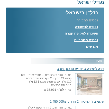
מגדלי ישראל
נדל"ן בישראל:
נכסים למכירה
נכסים להשכרה
השכרה לתקופה קצרה
נכסים מסחריים
מגרשים
מכירה
דירה למכירה 4 חדרים 4,080,000₪
בת ים, אזור פארק הים, 3 חדרי שינה + סלון
קומה 21 מתוך 25, נוף לים, שטח דירה
110 מ"ר, יש מרפסת שמש 1 12 מ"ר
חניה תת קרקעית
מחיר למ"ר
37,091 ₪
קולוני ביץ׳ למכירה 2 חדרים 1,450,000₪
בת ים, אזור הים, 1 חדרי שינה + סלון