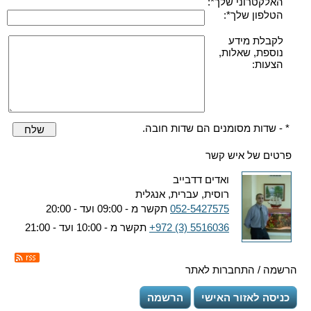
האלקטרוני שלך*:
הטלפון שלך*:
לקבלת מידע
נוספת, שאלות,
הצעות:
* - שדות מסומנים הם שדות חובה.
שלח
פרטים של איש קשר
ואדים דדבייב
רוסית, עברית, אנגלית
052-5427575
תקשר מ - 09:00 ועד - 20:00
+972 (3) 5516036
תקשר מ - 10:00 ועד - 21:00
הרשמה / התחברות לאתר
כניסה לאזור האישי
הרשמה