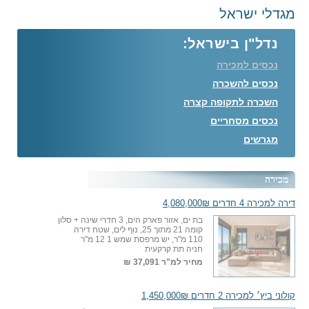
מגדלי ישראל
נדל"ן בישראל:
נכסים למכירה
נכסים להשכרה
השכרה לתקופה קצרה
נכסים מסחריים
מגרשים
מכירה
דירה למכירה 4 חדרים 4,080,000₪
בת ים, אזור פארק הים, 3 חדרי שינה + סלון
קומה 21 מתוך 25, נוף לים, שטח דירה
110 מ"ר, יש מרפסת שמש 1 12 מ"ר
חניה תת קרקעית
מחיר למ"ר
37,091 ₪
קולוני ביץ׳ למכירה 2 חדרים 1,450,000₪