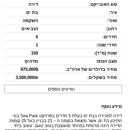
סוג האובייקט:
דירה
עיר:
בת ים
אזור:
השקמה
רחוב:
הנביאים
חדרים:
5
חדרי שנה:
1
שטח (מ"ר):
150
מצב הנכס:
מדהים
מחיר בדולרים של ארה"ב:
875,000$
מחיר בשקלים:
3,500,000₪
↓
פרטים נוספים
מידע נוסף:
דירה למכירה בבת ים בעלת 5 חדרים בפרויקט Sea Park בוני
התיכון בת ים, אשר נמצאת בקומה ה – 21 בבניין בעל 25 קומות.
הדירה הינה מרווחת במיוחד ומעוצבת בטוב טעם. עיצוב ביתי