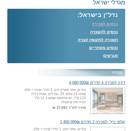
מגדלי ישראל
נדל"ן בישראל:
נכסים למכירה
נכסים להשכרה
השכרה לתקופה קצרה
נכסים מסחריים
מגרשים
מכירה
דירה למכירה 4 חדרים 4,080,000₪
בת ים, אזור פארק הים, 3 חדרי שינה + סלון
קומה 21 מתוך 25, נוף לים, שטח דירה
110 מ"ר, יש מרפסת שמש 1 12 מ"ר
חניה תת קרקעית
מחיר למ"ר
37,091 ₪
קולוני ביץ׳ למכירה 2 חדרים 1,450,000₪
בת ים, אזור הים, 1 חדרי שינה + סלון