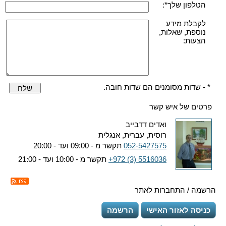
הטלפון שלך*:
לקבלת מידע
נוספת, שאלות,
הצעות:
* - שדות מסומנים הם שדות חובה.
שלח
פרטים של איש קשר
ואדים דדבייב
רוסית, עברית, אנגלית
052-5427575
תקשר מ - 09:00 ועד - 20:00
+972 (3) 5516036
תקשר מ - 10:00 ועד - 21:00
הרשמה / התחברות לאתר
כניסה לאזור האישי
הרשמה