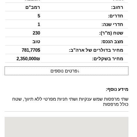
רחוב:
רמב"ם
חדרים:
5
חדרי שנה:
1
שטח (מ"ר):
230
מצב הנכס:
טוב
מחיר בדולרים של ארה"ב:
781,770$
מחיר בשקלים:
2,350,000₪
↓
פרטים נוספים
מידע נוסף:
שתי מרפסות שמש ענקיות ושתי חניות מפרטי ללא תיווך, שטח
כולל מרפסות