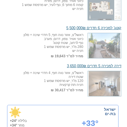
כיווני אוויר: צפון, דרום, מזרח
קומה 6 מתוך 6, נוף לעיר, יש מרפסת שמש 1
חניה יש
קוטג' למכירה 6 חדרים 5,500,000₪
ראשל"צ, אזור נווה חוף, 5 חדרי שינה + סלון
כיווני אוויר: צפון, דרום, מערב
נוף לרחוב, שטח קוטג'
280 מ"ר, יש מרפסת שמש 1
חניה יש
מחיר למ"ר
19,643 ₪
דירה למכירה 5 חדרים 3,650,000₪
ראשל"צ, אזור נווה חוף, 4 חדרי שינה + סלון
שטח דירה
120 מ"ר, יש מרפסת שמש 1
חניה תת קרקעית
מחיר למ"ר
30,417 ₪
ישראל
בת-ים
+33°
בלילה
+24°
מחר
+34°