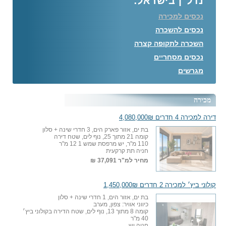
נדל"ן בישראל:
נכסים למכירה
נכסים להשכרה
השכרה לתקופה קצרה
נכסים מסחריים
מגרשים
מכירה
דירה למכירה 4 חדרים 4,080,000₪
בת ים, אזור פארק הים, 3 חדרי שינה + סלון
קומה 21 מתוך 25, נוף לים, שטח דירה
110 מ"ר, יש מרפסת שמש 1 12 מ"ר
חניה תת קרקעית
מחיר למ"ר
37,091 ₪
קולוני ביץ׳ למכירה 2 חדרים 1,450,000₪
בת ים, אזור הים, 1 חדרי שינה + סלון
כיווני אוויר: צפון, מערב
קומה 8 מתוך 13, נוף לים, שטח הדירה בקולוני ביץ׳
40 מ"ר
חניה יש