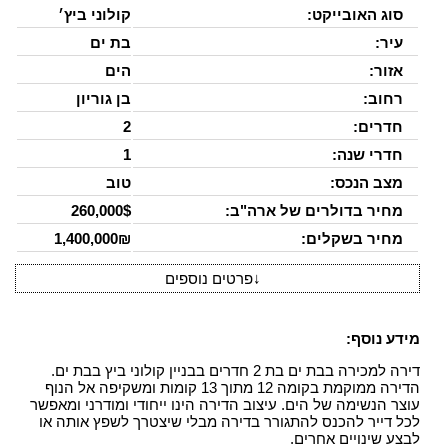
סוג האובייקט:
קולוני ביץ׳
עיר:
בת ים
אזור:
הים
רחוב:
בן גוריון
חדרים:
2
חדרי שנה:
1
מצב הנכס:
טוב
מחיר בדולרים של ארה"ב:
260,000$
מחיר בשקלים:
1,400,000₪
↓
פרטים נוספים
מידע נוסף:
דירה למכירה בבת ים בת 2 חדרים בבניין קולוני ביץ בבת ים.
הדירה ממוקמת בקומה 12 מתוך 13 קומות ומשקיפה אל הנוף
עוצר הנשימה של הים. עיצוב הדירה הינו ייחודי ומודרני ומאפשר
לכל דייר להכנס להתגורר בדירה מבלי שיצטרך לשפץ אותה או
לבצע שינויים אחרים.