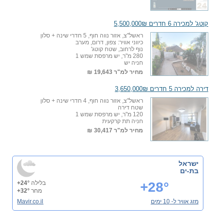
קוטג' למכירה 6 חדרים 5,500,000₪
ראשל"צ, אזור נווה חוף, 5 חדרי שינה + סלון
כיווני אוויר: צפון, דרום, מערב
נוף לרחוב, שטח קוטג'
280 מ"ר, יש מרפסת שמש 1
חניה יש
מחיר למ"ר
19,643 ₪
דירה למכירה 5 חדרים 3,650,000₪
ראשל"צ, אזור נווה חוף, 4 חדרי שינה + סלון
שטח דירה
120 מ"ר, יש מרפסת שמש 1
חניה תת קרקעית
מחיר למ"ר
30,417 ₪
ישראל
בת-ים
+28°
בלילה
+24°
מחר
+32°
מזג אוויר ל- 10 ימים
Mavir.co.il