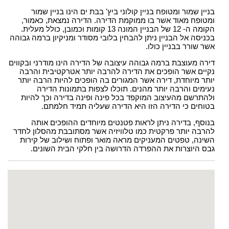
בניין שמור ומטופח בניין קולוני ביץ' בבת ים הינו בניין שמור
ומטופח מאוד אשר בו ממוקמת הדירה. הדירה נמצאת, כאמור,
הקומה ה- 12 של הבניין המונה 13 קומות וכמובן, כולל מעלית.
בכניסה אל הבניין ניתן להבחין בלובי מסודר ומניקיון ברמה גבוהה
אשר שורר בבניין כולו.
דירה מעוצבת ברמה גבוהה עיצובה של הדירה הינו מודרני ובקווים
נקיים אשר הופכים את הדירה להרבה יותר אטרקטיבית והרבה
יותר מיוחדת, דירה אשר המגורים בה הופכים להיות הרבה יותר
נעימים והרבה יותר מהנים. תוכלו לצפות בתמונות הדירה
ולהתרשם מהעיצוב המוקפד בכל פינה ופינה בדירה וכך להיות
בטוחים כי הדירה הזו היא הדירה שעליה תמיד חלמתם.
בנוסף, בדירה ניתן לראות פטנטים מיוחדים ההופכים אותה
להרבה יותר פרקטית כמו טלוויזיה אשר מסתובבת מהסלון לחדר
השינה, טפטים המעניקים מראה מואר ופתוח ושילוב של קירות
גבס היוצרות את ההפרדה הדרושה בין חלקי הבית השונים.