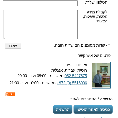
הטלפון שלך*:
לקבלת מידע
נוספת, שאלות,
הצעות:
* - שדות מסומנים הם שדות חובה.
שלח
פרטים של איש קשר
ואדים דדבייב
רוסית, עברית, אנגלית
052-5427575
תקשר מ - 09:00 ועד - 20:00
+972 (3) 5516036
תקשר מ - 10:00 ועד - 21:00
הרשמה / התחברות לאתר
כניסה לאזור האישי
הרשמה