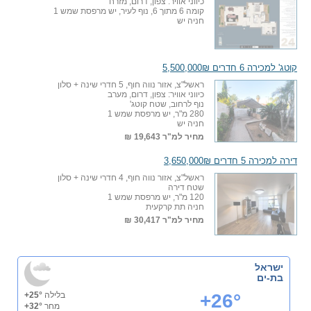
כיווני אוויר: צפון, דרום, מזרח
קומה 6 מתוך 6, נוף לעיר, יש מרפסת שמש 1
חניה יש
קוטג' למכירה 6 חדרים 5,500,000₪
ראשל"צ, אזור נווה חוף, 5 חדרי שינה + סלון
כיווני אוויר: צפון, דרום, מערב
נוף לרחוב, שטח קוטג'
280 מ"ר, יש מרפסת שמש 1
חניה יש
מחיר למ"ר
19,643 ₪
דירה למכירה 5 חדרים 3,650,000₪
ראשל"צ, אזור נווה חוף, 4 חדרי שינה + סלון
שטח דירה
120 מ"ר, יש מרפסת שמש 1
חניה תת קרקעית
מחיר למ"ר
30,417 ₪
ישראל
בת-ים
+26°
בלילה
+25°
מחר
+32°