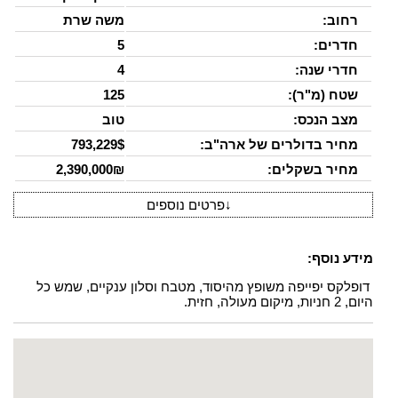
רחוב:
משה שרת
חדרים:
5
חדרי שנה:
4
שטח (מ"ר):
125
מצב הנכס:
טוב
מחיר בדולרים של ארה"ב:
793,229$
מחיר בשקלים:
2,390,000₪
↓
פרטים נוספים
מידע נוסף:
דופלקס יפייפה משופץ מהיסוד, מטבח וסלון ענקיים, שמש כל
היום, 2 חניות, מיקום מעולה, חזית.