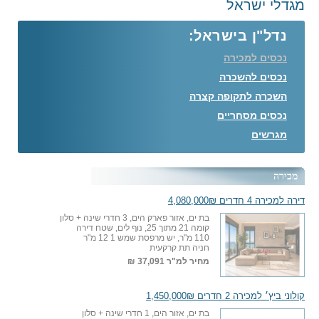
מגדלי ישראל
נדל"ן בישראל:
נכסים למכירה
נכסים להשכרה
השכרה לתקופה קצרה
נכסים מסחריים
מגרשים
מכירה
דירה למכירה 4 חדרים 4,080,000₪
בת ים, אזור פארק הים, 3 חדרי שינה + סלון
קומה 21 מתוך 25, נוף לים, שטח דירה
110 מ"ר, יש מרפסת שמש 1 12 מ"ר
חניה תת קרקעית
מחיר למ"ר
37,091 ₪
קולוני ביץ׳ למכירה 2 חדרים 1,450,000₪
בת ים, אזור הים, 1 חדרי שינה + סלון