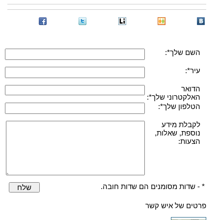
השם שלך*:
עיר*:
הדואר
האלקטרוני שלך*:
הטלפון שלך*:
לקבלת מידע
נוספת, שאלות,
הצעות:
* - שדות מסומנים הם שדות חובה.
שלח
פרטים של איש קשר