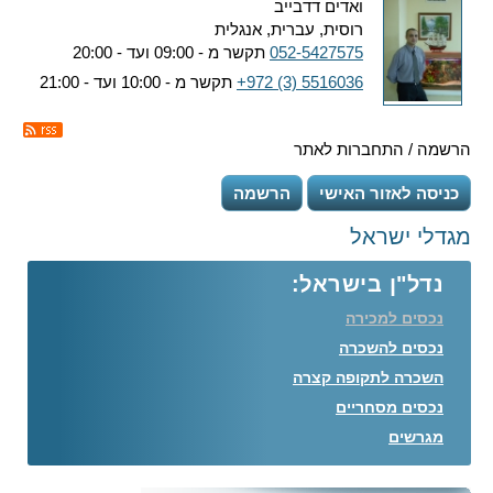
ואדים דדבייב
רוסית, עברית, אנגלית
052-5427575
תקשר מ - 09:00 ועד - 20:00
+972 (3) 5516036
תקשר מ - 10:00 ועד - 21:00
הרשמה / התחברות לאתר
כניסה לאזור האישי
הרשמה
מגדלי ישראל
נדל"ן בישראל:
נכסים למכירה
נכסים להשכרה
השכרה לתקופה קצרה
נכסים מסחריים
מגרשים