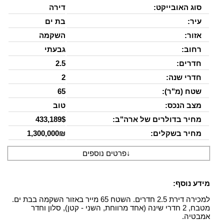
סוג האובייקט:
דירה
עיר:
בת ים
אזור:
השקמה
רחוב:
גבעתי
חדרים:
2.5
חדרי שנה:
2
שטח (מ"ר):
65
מצב הנכס:
טוב
מחיר בדולרים של ארה"ב:
433,189$
מחיר בשקלים:
1,300,000₪
↓
פרטים נוספים
מידע נוסף:
למכירה דירת 2.5 חדרים. השטח 65 מייר באזור השקמה בבת ים.
מטבח, 2 חדרי שינה (אחד מרווחת, השני - קטן), סלון וחדר
אמבטיה.