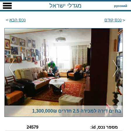
מגדלי ישראל
русский
נכס קודם
נכס הבא
בת ים דירה למכירה 2.5 חדרים 1,300,000₪
מספר נכס, id:
24579