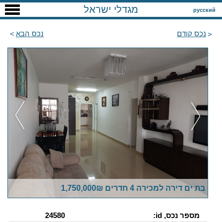
מגדלי ישראל
русский
נכס קודם
נכס הבא
בת ים דירה למכירה 4 חדרים 1,750,000₪
מספר נכס, id:
24580