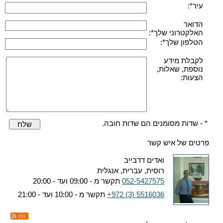
עיר*:
הדואר
האלקטרוני שלך*:
הטלפון שלך*:
לקבלת מידע
נוספת, שאלות,
הצעות:
* - שדות מסומנים הם שדות חובה.
שלח
פרטים של איש קשר
ואדים דדבייב
רוסית, עברית, אנגלית
052-5427575
תקשר מ - 09:00 ועד - 20:00
+972 (3) 5516036
תקשר מ - 10:00 ועד - 21:00