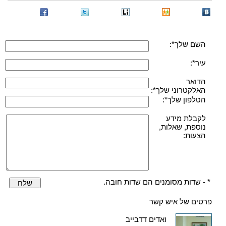
השם שלך*:
עיר*:
הדואר
האלקטרוני שלך*:
הטלפון שלך*:
לקבלת מידע
נוספת, שאלות,
הצעות:
* - שדות מסומנים הם שדות חובה.
שלח
פרטים של איש קשר
ואדים דדבייב