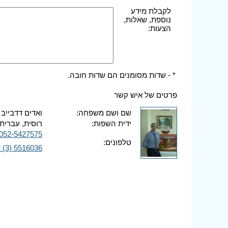
לקבלת מידע
נוספת, שאלות,
הצעות:
* - שדות מסומנים הם שדות חובה.
פרטים של איש קשר
שם ושם משפחה:
ואדים דדבייב
ידית השפות:
רוסית, עברית,
052-5427575
טלפונים:
 (3) 5516036