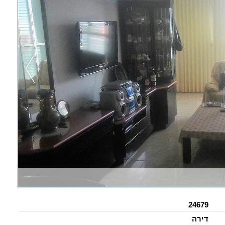
24679
דירה