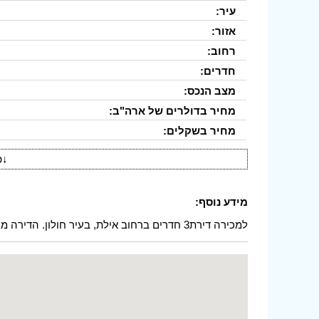
עיר:
אזור:
רחוב:
חדרים:
מצב הנכס:
מחיר בדולרים של ארה"ב:
מחיר בשקלים:
↓
פ
מידע נוסף:
למכירה דירת3 חדרים ברחוב אילת, בעיר חולון. הדירה מרווחת (85 מטרים מרובעים) מתוחזקת, במצב מצוין.