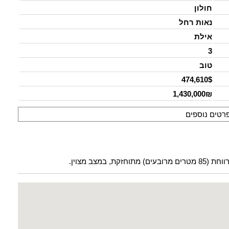
חולון
נאות רחל
אילת
3
טוב
474,610$
1,430,000₪
רטים נוספים