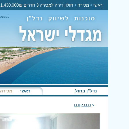
ראשי
מכירה
חולון דירה למכירה 3 חדרים 1,430,000₪
усский
נדל"ן בחול
ראשי
מכירה
נכס קודם