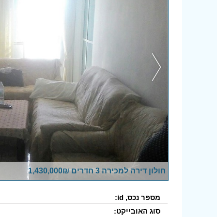
חולון דירה למכירה 3 חדרים 1,430,000₪
מספר נכס, id:
סוג האובייקט: