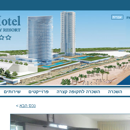
р
עברית
השכרה
השכרה לתקופה קצרה
פּרוֹייקטים
שירותים
נכס הבא