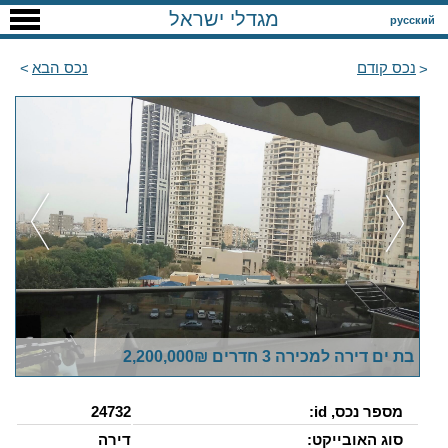
מגדלי ישראל
русский
נכס קודם
נכס הבא
בת ים דירה למכירה 3 חדרים 2,200,000₪
מספר נכס, id:
24732
סוג האובייקט:
דירה