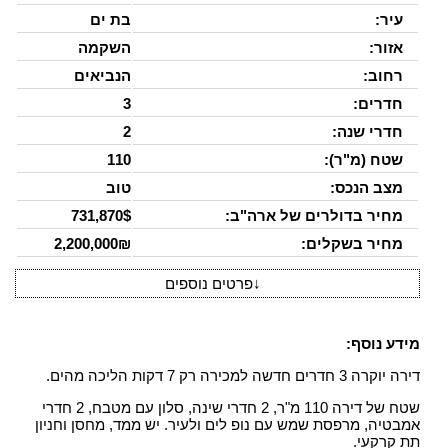
עיר:
בת ים
אזור:
השקמה
רחוב:
הנביאים
חדרים:
3
חדרי שנה:
2
שטח (מ"ר):
110
מצב הנכס:
טוב
מחיר בדולרים של ארה"ב:
731,870$
מחיר בשקלים:
2,200,000₪
↓
פרטים נוספים
מידע נוסף:
דירה יוקרה 3 חדרים חדשה למכירה רק 7 דקות הליכה מהים.
שטח של דירה 110 מ"ר, 2 חדרי שינה, סלון עם מטבח, 2 חדרי
אמבטיה, מרפסת שמש עם נופ לים ולעיר. יש ממד, מחסן וחניון
תת קרקעי.