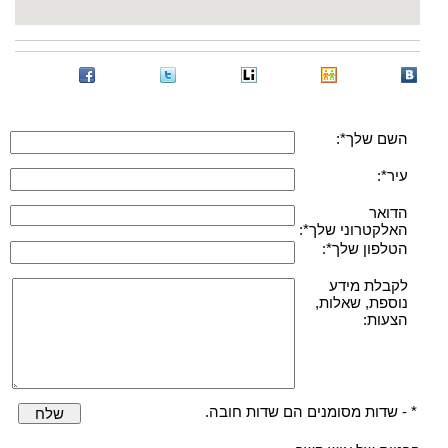
השם שלך*:
עיר*:
הדואר
האלקטרוני שלך*:
הטלפון שלך*:
לקבלת מידע
נוספת, שאלות,
הצעות:
* - שדות מסומנים הם שדות חובה.
שלח