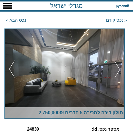
מגדלי ישראל
русский
נכס קודם
נכס הבא
חולון דירה למכירה 5 חדרים 2,750,000₪
מספר נכס, id:
24839