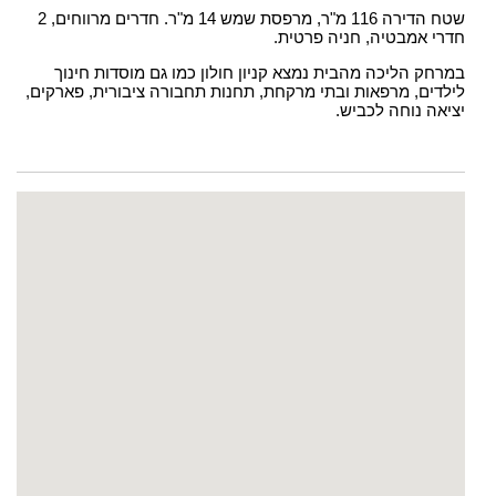
שטח הדירה 116 מ"ר, מרפסת שמש 14 מ"ר. חדרים מרווחים, 2
חדרי אמבטיה, חניה פרטית.
במרחק הליכה מהבית נמצא קניון חולון כמו גם מוסדות חינוך
לילדים, מרפאות ובתי מרקחת, תחנות תחבורה ציבורית, פארקים,
יציאה נוחה לכביש.