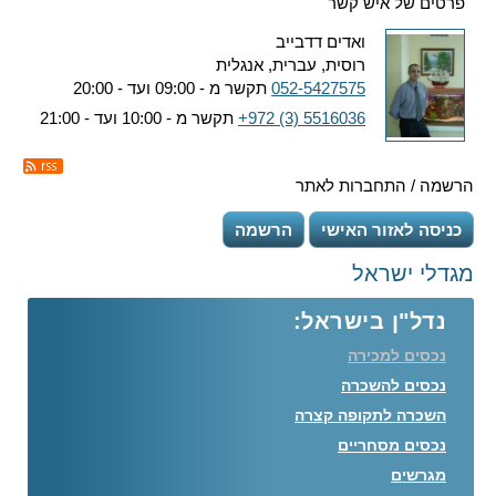
פרטים של איש קשר
ואדים דדבייב
רוסית, עברית, אנגלית
052-5427575
תקשר מ - 09:00 ועד - 20:00
+972 (3) 5516036
תקשר מ - 10:00 ועד - 21:00
הרשמה / התחברות לאתר
כניסה לאזור האישי
הרשמה
מגדלי ישראל
נדל"ן בישראל:
נכסים למכירה
נכסים להשכרה
השכרה לתקופה קצרה
נכסים מסחריים
מגרשים