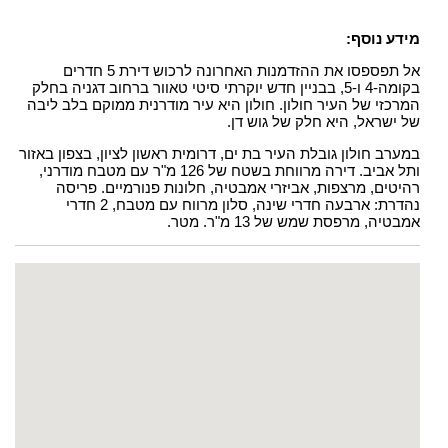
מידע נוסף:
אל תפספסו את ההזדמנות האחרונה לרכוש דירת 5 חדרים
בקומה-4 ו-5, בבניין חדש יוקרתי סיטי טאוור ברחוב דגניה בחלק
המרכזי של העיר חולון. חולון היא עיר מודרנית ממוקם בלב ליבה
של ישראל, היא חלק של גוש דן.
במערב חולון גובלת העיר בת ים, דרומית ראשון לציון, בצפון באזור
ותל אביב. דירה מרווחת בשטח של 126 מ"ר עם מטבח מודרני,
רהיטים, מרצפות, אביזרי אמבטיה, חלונות פנורמיים. פריסה
נהדרת: ארבעה חדרי שינה, סלון מרווח עם מטבח, 2 חדרי
אמבטיה, מרפסת שמש של 13 מ"ר. מטר.