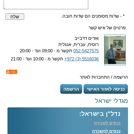
* - שדות מסומנים הם שדות חובה.
שלח
פרטים של איש קשר
ואדים דדבייב
רוסית, עברית, אנגלית
052-5427575
תקשר מ - 09:00 ועד - 20:00
+972 (3) 5516036
תקשר מ - 10:00 ועד - 21:00
הרשמה / התחברות לאתר
כניסה לאזור האישי
הרשמה
מגדלי ישראל
נדל"ן בישראל:
נכסים למכירה
נכסים להשכרה