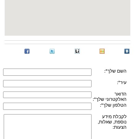
השם שלך*:
עיר*:
הדואר
האלקטרוני שלך*:
הטלפון שלך*:
לקבלת מידע
נוספת, שאלות,
הצעות: