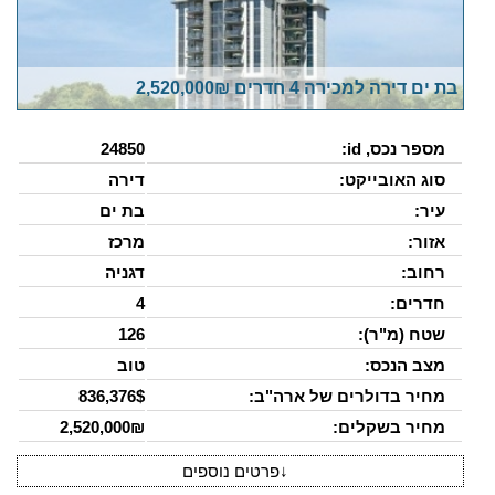
בת ים דירה למכירה 4 חדרים 2,520,000₪
מספר נכס, id:
24850
סוג האובייקט:
דירה
עיר:
בת ים
אזור:
מרכז
רחוב:
דגניה
חדרים:
4
שטח (מ"ר):
126
מצב הנכס:
טוב
מחיר בדולרים של ארה"ב:
836,376$
מחיר בשקלים:
2,520,000₪
↓
פרטים נוספים