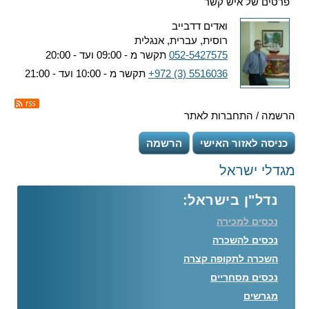
פרטים של איש קשר
ואדים דדבייב
רוסית, עברית, אנגלית
052-5427575
תקשר מ - 09:00 ועד - 20:00
+972 (3) 5516036
תקשר מ - 10:00 ועד - 21:00
הרשמה / התחברות לאתר
כניסה לאזור האישי
הרשמה
מגדלי ישראל
נדל"ן בישראל:
נכסים למכירה
נכסים להשכרה
השכרה לתקופה קצרה
נכסים מסחריים
מגרשים