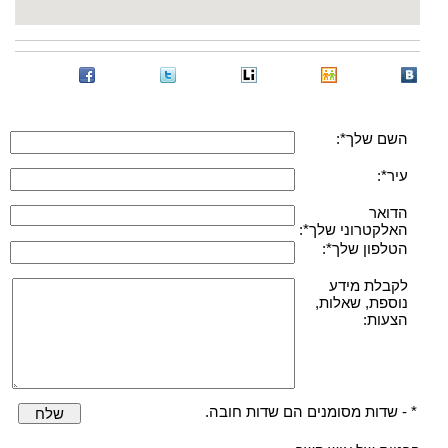
השם שלך*:
עיר*:
הדואר
האלקטרוני שלך*:
הטלפון שלך*:
לקבלת מידע
נוספת, שאלות,
הצעות:
* - שדות מסומנים הם שדות חובה.
שלח