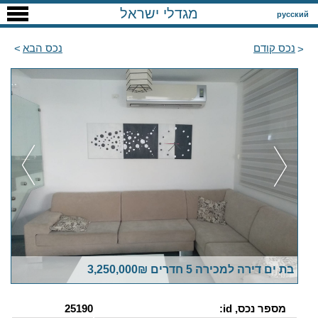
מגדלי ישראל
русский
נכס קודם
נכס הבא
בת ים דירה למכירה 5 חדרים 3,250,000₪
מספר נכס, id:
25190