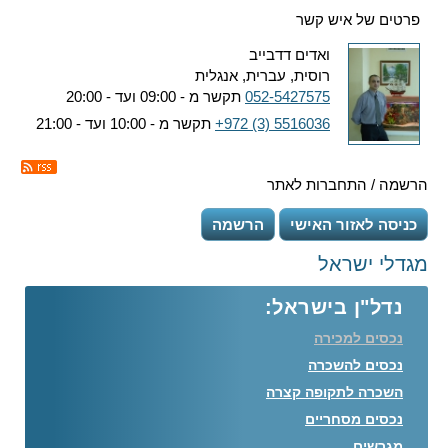
פרטים של איש קשר
ואדים דדבייב
רוסית, עברית, אנגלית
052-5427575
תקשר מ - 09:00 ועד - 20:00
+972 (3) 5516036
תקשר מ - 10:00 ועד - 21:00
הרשמה / התחברות לאתר
כניסה לאזור האישי
הרשמה
מגדלי ישראל
נדל"ן בישראל:
נכסים למכירה
נכסים להשכרה
השכרה לתקופה קצרה
נכסים מסחריים
מגרשים