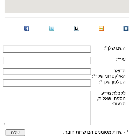
השם שלך*:
עיר*:
הדואר
האלקטרוני שלך*:
הטלפון שלך*:
לקבלת מידע
נוספת, שאלות,
הצעות:
* - שדות מסומנים הם שדות חובה.
שלח