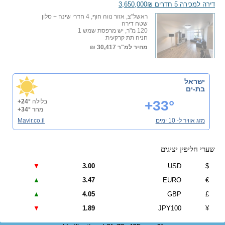
דירה למכירה 5 חדרים 3,650,000₪
ראשל"צ, אזור נווה חוף, 4 חדרי שינה + סלון
שטח דירה
120 מ"ר, יש מרפסת שמש 1
חניה תת קרקעית
מחיר למ"ר
30,417 ₪
ישראל
בת-ים
+33°
בלילה
+24°
מחר
+34°
מזג אוויר ל- 10 ימים
Mavir.co.il
שערי חליפין יציגים
▼
3.00
USD
$
▲
3.47
EURO
€
▲
4.05
GBP
£
▼
1.89
JPY100
¥