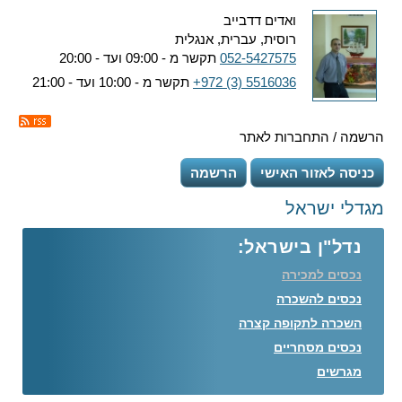
ואדים דדבייב
רוסית, עברית, אנגלית
052-5427575
תקשר מ - 09:00 ועד - 20:00
+972 (3) 5516036
תקשר מ - 10:00 ועד - 21:00
הרשמה / התחברות לאתר
כניסה לאזור האישי
הרשמה
מגדלי ישראל
נדל"ן בישראל:
נכסים למכירה
נכסים להשכרה
השכרה לתקופה קצרה
נכסים מסחריים
מגרשים