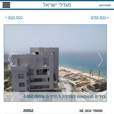
מגדלי ישראל
русский
נכס קודם
נכס הבא
בת ים פנטהאוס למכירה 5 חדרים 4,650,000₪
מספר נכס, id:
25552