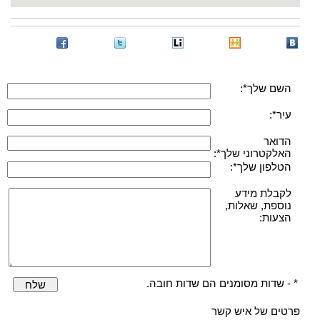
השם שלך*:
עיר*:
הדואר
האלקטרוני שלך*:
הטלפון שלך*:
לקבלת מידע
נוספת, שאלות,
הצעות:
* - שדות מסומנים הם שדות חובה.
שלח
פרטים של איש קשר