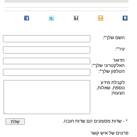
השם שלך*:
עיר*:
הדואר
האלקטרוני שלך*:
הטלפון שלך*:
לקבלת מידע
נוספת, שאלות,
הצעות:
* - שדות מסומנים הם שדות חובה.
שלח
פרטים של איש קשר