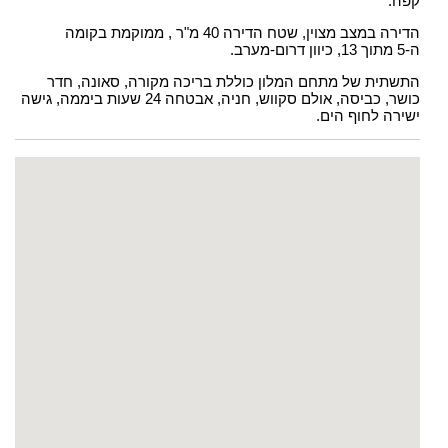
קפה.
הדירה במצב מצוין, שטח הדירה 40 מ"ר , ממוקמת בקומה
ה-5 מתוך 13, כיוון דרום-מערב.
התשתית של מתחם המלון כוללת בריכה מקורה, סאונה, חדר
כושר, כביסה, אולם סקווש, חניה, אבטחה 24 שעות ביממה, גישה
ישירה לחוף הים.