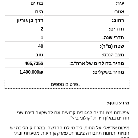
עיר:
בת ים
אזור:
הים
רחוב:
דרך בן גוריון
חדרים:
2
חדרי שנה:
1
שטח (מ"ר):
40
מצב הנכס:
טוב
מחיר בדולרים של ארה"ב:
465,735$
מחיר בשקלים:
1,400,000₪
↓
פרטים נוספים
מידע נוסף:
אפשרות מצוינת גם למגורים קבועים וגם להשקעה-דירת שני
חדרים במלון דירות "קולוני ביץ".
מיקום אידיאלי על החוף, ליד טיילת החדשה. במרחוק הליכה יש
חנויות, תחנות תחבורה ציבורית, פארק גן העיר, מסעדות ובתי