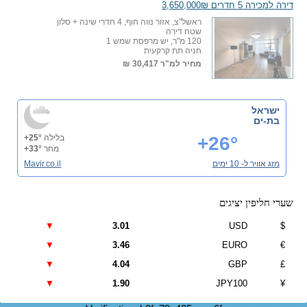
דירה למכירה 5 חדרים 3,650,000₪
ראשל"צ, אזור נווה חוף, 4 חדרי שינה + סלון
שטח דירה
120 מ"ר, יש מרפסת שמש 1
חניה תת קרקעית
מחיר למ"ר
30,417 ₪
ישראל
בת-ים
+26°
בלילה
+25°
מחר
+33°
מזג אוויר ל- 10 ימים
Mavir.co.il
שערי חליפין יציגים
▼
3.01
USD
$
▼
3.46
EURO
€
▼
4.04
GBP
£
▼
1.90
JPY100
¥