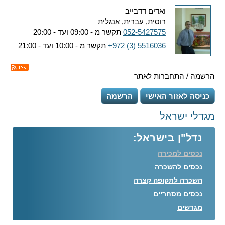
ואדים דדבייב
רוסית, עברית, אנגלית
052-5427575
תקשר מ - 09:00 ועד - 20:00
+972 (3) 5516036
תקשר מ - 10:00 ועד - 21:00
הרשמה / התחברות לאתר
כניסה לאזור האישי
הרשמה
מגדלי ישראל
נדל"ן בישראל:
נכסים למכירה
נכסים להשכרה
השכרה לתקופה קצרה
נכסים מסחריים
מגרשים