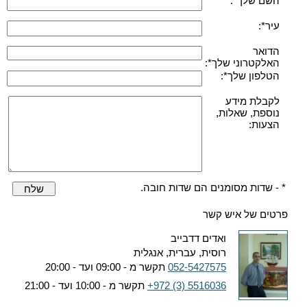
השם שלך*:
עיר*:
הדואר
האלקטרוני שלך*:
הטלפון שלך*:
לקבלת מידע
נוספת, שאלות,
הצעות:
* - שדות מסומנים הם שדות חובה.
שלח
פרטים של איש קשר
ואדים דדבייב
רוסית, עברית, אנגלית
052-5427575
תקשר מ - 09:00 ועד - 20:00
+972 (3) 5516036
תקשר מ - 10:00 ועד - 21:00