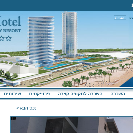
р
עברית
השכרה
השכרה לתקופה קצרה
פּרוֹייקטים
שירותים
נכס הבא