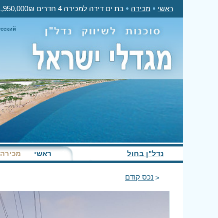
ראשי
מכירה
בת ים דירה למכירה 4 חדרים 1,950,000₪
усский
נדל"ן בחול
ראשי
מכירה
נכס קודם