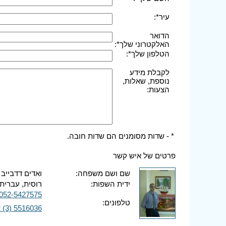
עיר*:
הדואר
האלקטרוני שלך*:
הטלפון שלך*:
לקבלת מידע
נוספת, שאלות,
הצעות:
* - שדות מסומנים הם שדות חובה.
פרטים של איש קשר
שם ושם משפחה:
ואדים דדבייב
ידית השפות:
רוסית, עברית,
052-5427575
טלפונים:
 (3) 5516036