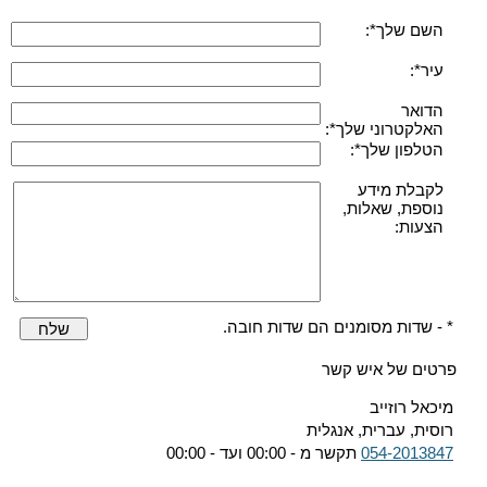
השם שלך*:
עיר*:
הדואר
האלקטרוני שלך*:
הטלפון שלך*:
לקבלת מידע
נוספת, שאלות,
הצעות:
* - שדות מסומנים הם שדות חובה.
שלח
פרטים של איש קשר
מיכאל רוזייב
רוסית, עברית, אנגלית
054-2013847
תקשר מ - 00:00 ועד - 00:00