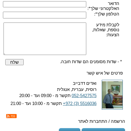
הדואר
האלקטרוני שלך*:
הטלפון שלך*:
לקבלת מידע
נוספת, שאלות,
הצעות:
* - שדות מסומנים הם שדות חובה.
שלח
פרטים של איש קשר
ואדים דדבייב
רוסית, עברית, אנגלית
052-5427575
תקשר מ - 09:00 ועד - 20:00
+972 (3) 5516036
תקשר מ - 10:00 ועד - 21:00
הרשמה / התחברות לאתר