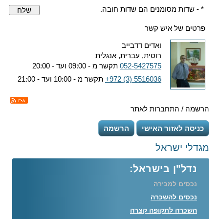
* - שדות מסומנים הם שדות חובה.
שלח
פרטים של איש קשר
ואדים דדבייב
רוסית, עברית, אנגלית
052-5427575
תקשר מ - 09:00 ועד - 20:00
+972 (3) 5516036
תקשר מ - 10:00 ועד - 21:00
הרשמה / התחברות לאתר
כניסה לאזור האישי
הרשמה
מגדלי ישראל
נדל"ן בישראל:
נכסים למכירה
נכסים להשכרה
השכרה לתקופה קצרה