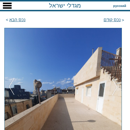
מגדלי ישראל
русский
נכס קודם
נכס הבא