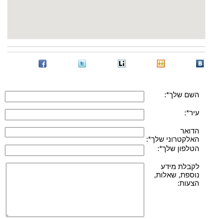
השם שלך*:
עיר*:
הדואר
האלקטרוני שלך*:
הטלפון שלך*:
לקבלת מידע
נוספת, שאלות,
הצעות: