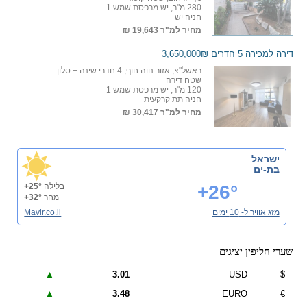
280 מ"ר, יש מרפסת שמש 1
חניה יש
מחיר למ"ר
19,643 ₪
דירה למכירה 5 חדרים 3,650,000₪
ראשל"צ, אזור נווה חוף, 4 חדרי שינה + סלון
שטח דירה
120 מ"ר, יש מרפסת שמש 1
חניה תת קרקעית
מחיר למ"ר
30,417 ₪
ישראל
בת-ים
+26°
בלילה
+25°
מחר
+32°
מזג אוויר ל- 10 ימים
Mavir.co.il
שערי חליפין יציגים
▲
3.01
USD
$
▲
3.48
EURO
€