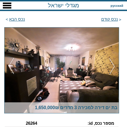
מגדלי ישראל
русский
נכס קודם
נכס הבא
בת ים דירה למכירה 3 חדרים 1,650,000₪
מספר נכס, id:
26264