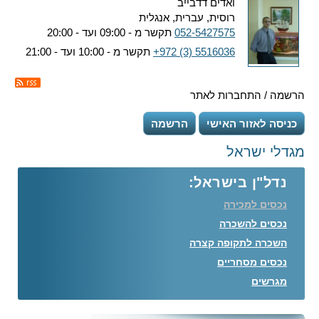
ואדים דדבייב
רוסית, עברית, אנגלית
052-5427575
תקשר מ - 09:00 ועד - 20:00
+972 (3) 5516036
תקשר מ - 10:00 ועד - 21:00
הרשמה / התחברות לאתר
כניסה לאזור האישי
הרשמה
מגדלי ישראל
נדל"ן בישראל:
נכסים למכירה
נכסים להשכרה
השכרה לתקופה קצרה
נכסים מסחריים
מגרשים