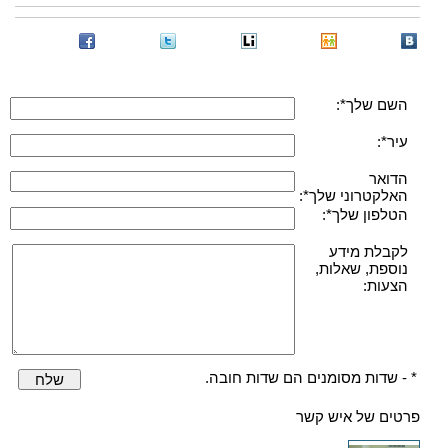
השם שלך*:
עיר*:
הדואר
האלקטרוני שלך*:
הטלפון שלך*:
לקבלת מידע
נוספת, שאלות,
הצעות:
* - שדות מסומנים הם שדות חובה.
שלח
פרטים של איש קשר