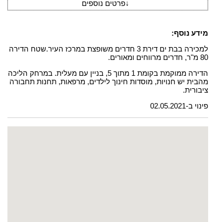
↓
פרטים נוספים
מידע נוסף:
למכירה בבת ים דירת 3 חדרים משופצת במרכז העיר.שטח הדירה
80 מ"ר, חדרים מרווחים ומאורים.
הדירה ממוקמת בקומת 1 מתוך 5, בניין עם מעלית. במרחק הליכה
מהבית יש חנויות, מוסדות חינוך לילדים, מרפאות, תחנות תחבורה
ציבורית.
פינוי ב-02.05.2021