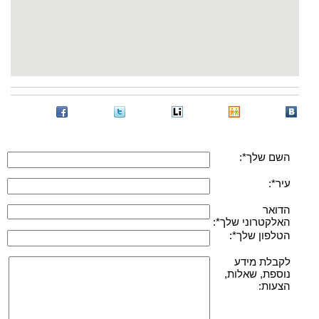
השם שלך*:
עיר*:
הדואר
האלקטרוני שלך*:
הטלפון שלך*:
לקבלת מידע
נוספת, שאלות,
הצעות: