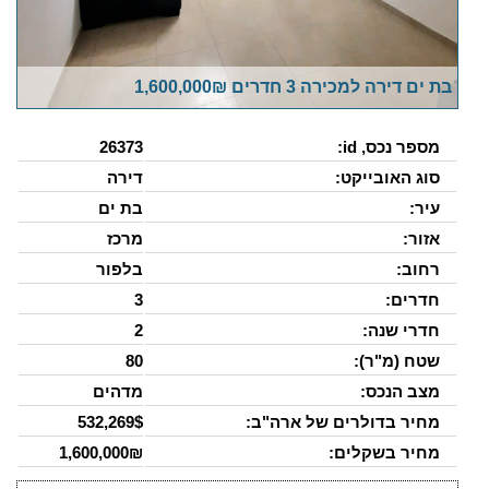
בת ים דירה למכירה 3 חדרים 1,600,000₪
מספר נכס, id:
26373
סוג האובייקט:
דירה
עיר:
בת ים
אזור:
מרכז
רחוב:
בלפור
חדרים:
3
חדרי שנה:
2
שטח (מ"ר):
80
מצב הנכס:
מדהים
מחיר בדולרים של ארה"ב:
532,269$
מחיר בשקלים:
1,600,000₪