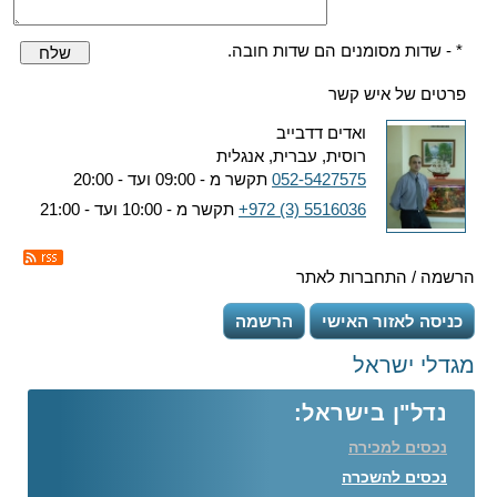
* - שדות מסומנים הם שדות חובה.
שלח
פרטים של איש קשר
ואדים דדבייב
רוסית, עברית, אנגלית
052-5427575
תקשר מ - 09:00 ועד - 20:00
+972 (3) 5516036
תקשר מ - 10:00 ועד - 21:00
הרשמה / התחברות לאתר
כניסה לאזור האישי
הרשמה
מגדלי ישראל
נדל"ן בישראל:
נכסים למכירה
נכסים להשכרה