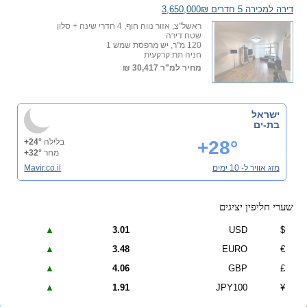
דירה למכירה 5 חדרים 3,650,000₪
ראשל"צ, אזור נווה חוף, 4 חדרי שינה + סלון
שטח דירה
120 מ"ר, יש מרפסת שמש 1
חניה תת קרקעית
מחיר למ"ר
30,417 ₪
ישראל
בת-ים
+28°
בלילה
+24°
מחר
+32°
מזג אוויר ל- 10 ימים
Mavir.co.il
שערי חליפין יציגים
▲
3.01
USD
$
▲
3.48
EURO
€
▲
4.06
GBP
£
▲
1.91
JPY100
¥