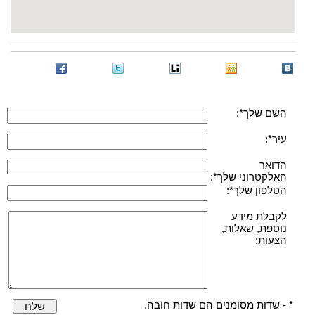
השם שלך*:
עיר*:
הדואר
האלקטרוני שלך*:
הטלפון שלך*:
לקבלת מידע
נוספת, שאלות,
הצעות:
* - שדות מסומנים הם שדות חובה.
שלח