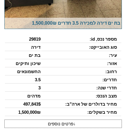
בת ים דירה למכירה 3.5 חדרים 1,500,000₪
מספר נכס, id:
29819
סוג האובייקט:
דירה
עיר:
בת ים
אזור:
שיכון ותיקים
רחוב:
החשמונאים
חדרים:
3.5
חדרי שנה:
3
מצב הנכס:
מדהים
מחיר בדולרים של ארה"ב:
497,843$
מחיר בשקלים:
1,500,000₪
↓
פרטים נוספים