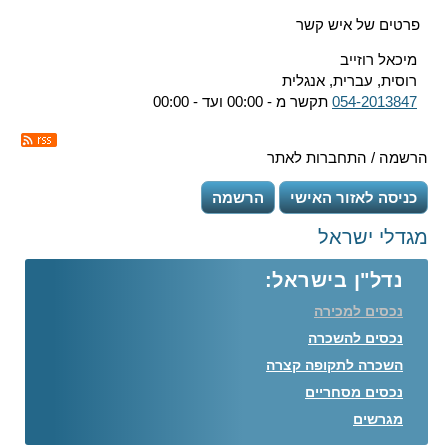
פרטים של איש קשר
מיכאל רוזייב
רוסית, עברית, אנגלית
054-2013847
תקשר מ - 00:00 ועד - 00:00
הרשמה / התחברות לאתר
כניסה לאזור האישי
הרשמה
מגדלי ישראל
נדל"ן בישראל:
נכסים למכירה
נכסים להשכרה
השכרה לתקופה קצרה
נכסים מסחריים
מגרשים