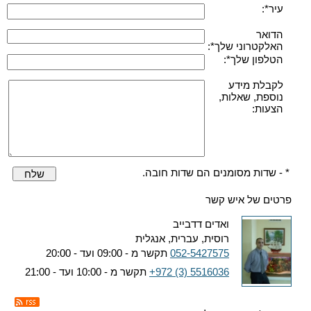
עיר*:
הדואר
האלקטרוני שלך*:
הטלפון שלך*:
לקבלת מידע
נוספת, שאלות,
הצעות:
* - שדות מסומנים הם שדות חובה.
שלח
פרטים של איש קשר
ואדים דדבייב
רוסית, עברית, אנגלית
052-5427575
תקשר מ - 09:00 ועד - 20:00
+972 (3) 5516036
תקשר מ - 10:00 ועד - 21:00