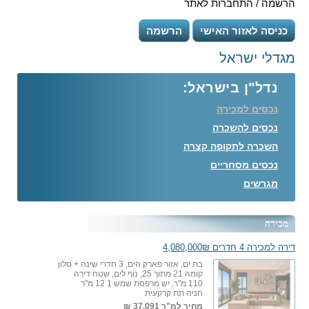
הרשמה / התחברות לאתר
כניסה לאזור האישי
הרשמה
מגדלי ישראל
נדל"ן בישראל:
נכסים למכירה
נכסים להשכרה
השכרה לתקופה קצרה
נכסים מסחריים
מגרשים
מכירה
דירה למכירה 4 חדרים 4,080,000₪
בת ים, אזור פארק הים, 3 חדרי שינה + סלון
קומה 21 מתוך 25, נוף לים, שטח דירה
110 מ"ר, יש מרפסת שמש 1 12 מ"ר
חניה תת קרקעית
מחיר למ"ר
37,091 ₪