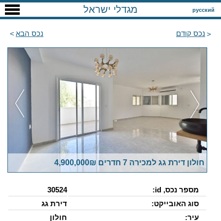
מגדלי ישראל
русский
נכס קודם
נכס הבא
חולון דירת גג למכירה 7 חדרים 4,900,000₪
מספר נכס, id:
30524
סוג האובייקט:
דירת גג
עיר:
חולון