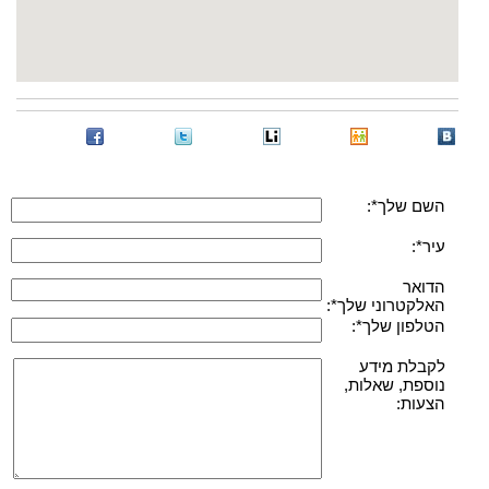
השם שלך*:
עיר*:
הדואר
האלקטרוני שלך*:
הטלפון שלך*:
לקבלת מידע
נוספת, שאלות,
הצעות: