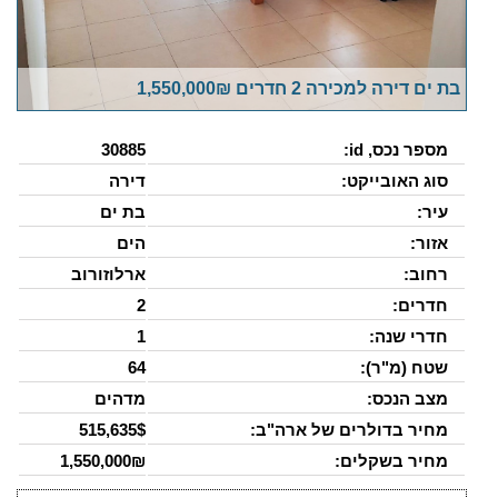
בת ים דירה למכירה 2 חדרים 1,550,000₪
מספר נכס, id:
30885
סוג האובייקט:
דירה
עיר:
בת ים
אזור:
הים
רחוב:
ארלוזורוב
חדרים:
2
חדרי שנה:
1
שטח (מ"ר):
64
מצב הנכס:
מדהים
מחיר בדולרים של ארה"ב:
515,635$
מחיר בשקלים:
1,550,000₪