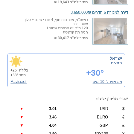
מחיר למ"ר
19,643 ₪
דירה למכירה 5 חדרים 3,650,000₪
ראשל"צ, אזור נווה חוף, 4 חדרי שינה + סלון
שטח דירה
120 מ"ר, יש מרפסת שמש 1
חניה תת קרקעית
מחיר למ"ר
30,417 ₪
ישראל
בת-ים
+30°
בלילה
+25°
מחר
+33°
מזג אוויר ל- 10 ימים
Mavir.co.il
שערי חליפין יציגים
▼
3.01
USD
$
▼
3.46
EURO
€
▼
4.04
GBP
£
▼
1.90
JPY100
¥