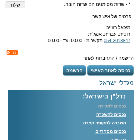
* - שדות מסומנים הם שדות חובה.
שלח
פרטים של איש קשר
מיכאל רוזייב
רוסית, עברית, אנגלית
054-2013847
תקשר מ - 00:00 ועד - 00:00
הרשמה / התחברות לאתר
כניסה לאזור האישי
הרשמה
מגדלי ישראל
נדל"ן בישראל:
נכסים למכירה
נכסים להשכרה
השכרה לתקופה קצרה
נכסים מסחריים
מגרשים