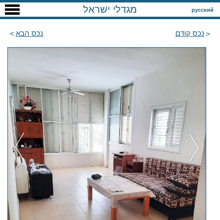
מגדלי ישראל
русский
נכס קודם
נכס הבא