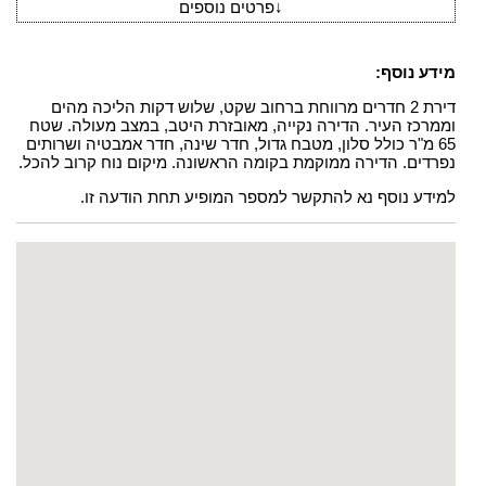
↓
פרטים נוספים
מידע נוסף:
דירת 2 חדרים מרווחת ברחוב שקט, שלוש דקות הליכה מהים
וממרכז העיר. הדירה נקייה, מאובזרת היטב, במצב מעולה. שטח
65 מ"ר כולל סלון, מטבח גדול, חדר שינה, חדר אמבטיה ושרותים
נפרדים. הדירה ממוקמת בקומה הראשונה. מיקום נוח קרוב להכל.
למידע נוסף נא להתקשר למספר המופיע תחת הודעה זו.