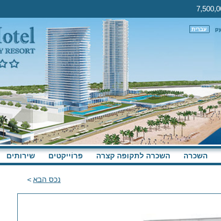
р
עברית
השכרה
השכרה לתקופה קצרה
פּרוֹייקטים
שירותים
נכס הבא