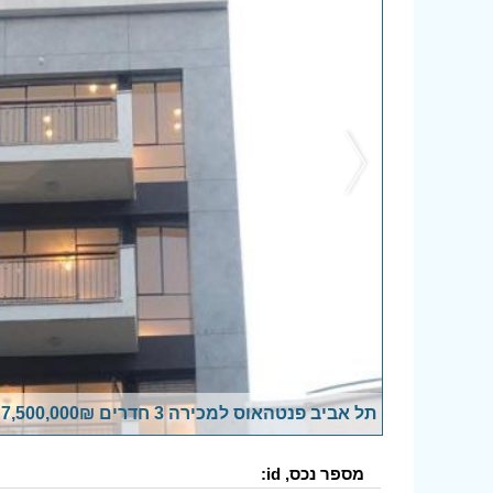
תל אביב פנטהאוס למכירה 3 חדרים 7,500,000₪
מספר נכס, id: