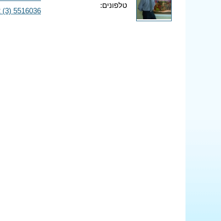
טלפונים:
 (3) 5516036