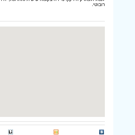
רובוטי.