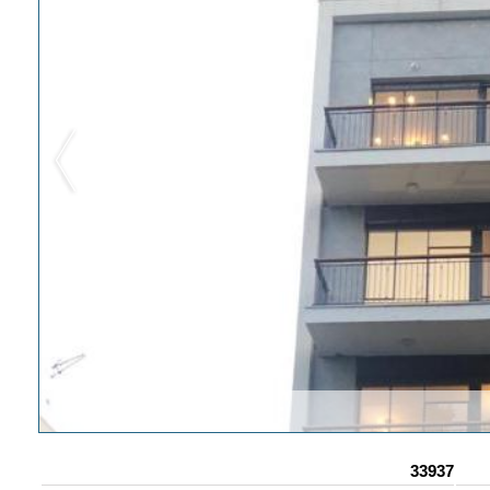
33937