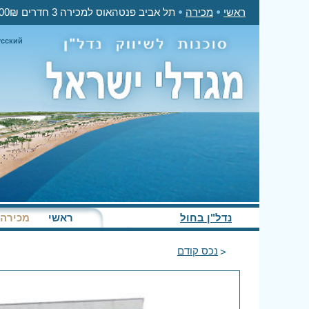
ראשי
מכירה
תל אביב פנטהאוס למכירה 3 חדרים 7,500,000₪
усский
נדל"ן בחול
ראשי
מכירה
נכס קודם