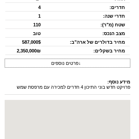
חדרים:
4
חדרי שנה:
1
שטח (מ"ר):
110
מצב הנכס:
טוב
מחיר בדולרים של ארה"ב:
587,000$
מחיר בשקלים:
2,350,000₪
↓
פרטים נוספים
מידע נוסף:
פרויקט חדש בוני התיכון 4 חדרים למכירה עם מרפסת שמש