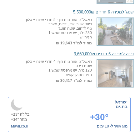
קוטג' למכירה 6 חדרים 5,500,000₪
ראשל"צ, אזור נווה חוף, 5 חדרי שינה + סלון
כיווני אוויר: צפון, דרום, מערב
נוף לרחוב, שטח קוטג'
280 מ"ר, יש מרפסת שמש 1
חניה יש
מחיר למ"ר
19,643 ₪
דירה למכירה 5 חדרים 3,650,000₪
ראשל"צ, אזור נווה חוף, 4 חדרי שינה + סלון
שטח דירה
120 מ"ר, יש מרפסת שמש 1
חניה תת קרקעית
מחיר למ"ר
30,417 ₪
ישראל
בת-ים
+30°
בלילה
+23°
מחר
+34°
מזג אוויר ל- 10 ימים
Mavir.co.il