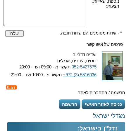
נוספת, שאלות,
הצעות:
* - שדות מסומנים הם שדות חובה.
שלח
פרטים של איש קשר
ואדים דדבייב
רוסית, עברית, אנגלית
052-5427575
תקשר מ - 09:00 ועד - 20:00
+972 (3) 5516036
תקשר מ - 10:00 ועד - 21:00
הרשמה / התחברות לאתר
כניסה לאזור האישי
הרשמה
מגדלי ישראל
נדל"ן בישראל: