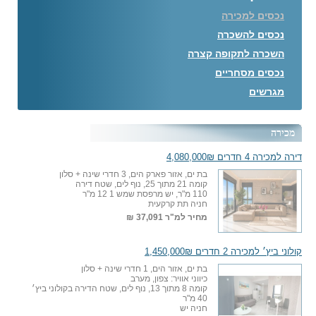
נכסים למכירה
נכסים להשכרה
השכרה לתקופה קצרה
נכסים מסחריים
מגרשים
מכירה
דירה למכירה 4 חדרים 4,080,000₪
בת ים, אזור פארק הים, 3 חדרי שינה + סלון
קומה 21 מתוך 25, נוף לים, שטח דירה
110 מ"ר, יש מרפסת שמש 1 12 מ"ר
חניה תת קרקעית
מחיר למ"ר
37,091 ₪
קולוני ביץ׳ למכירה 2 חדרים 1,450,000₪
בת ים, אזור הים, 1 חדרי שינה + סלון
כיווני אוויר: צפון, מערב
קומה 8 מתוך 13, נוף לים, שטח הדירה בקולוני ביץ׳
40 מ"ר
חניה יש