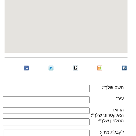
השם שלך*:
עיר*:
הדואר
האלקטרוני שלך*:
הטלפון שלך*:
לקבלת מידע