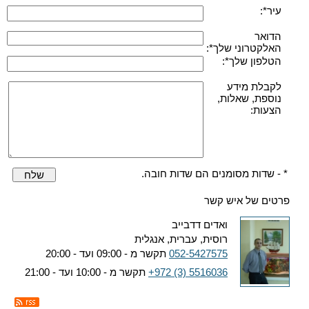
עיר*:
הדואר
האלקטרוני שלך*:
הטלפון שלך*:
לקבלת מידע
נוספת, שאלות,
הצעות:
* - שדות מסומנים הם שדות חובה.
שלח
פרטים של איש קשר
ואדים דדבייב
רוסית, עברית, אנגלית
052-5427575
תקשר מ - 09:00 ועד - 20:00
+972 (3) 5516036
תקשר מ - 10:00 ועד - 21:00