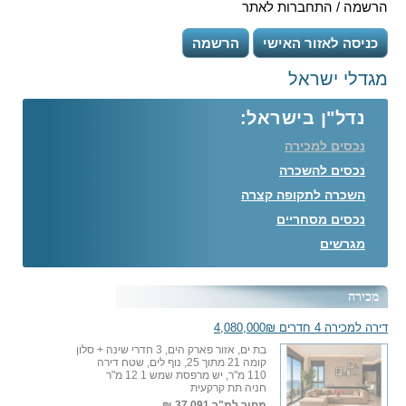
הרשמה / התחברות לאתר
כניסה לאזור האישי
הרשמה
מגדלי ישראל
נדל"ן בישראל:
נכסים למכירה
נכסים להשכרה
השכרה לתקופה קצרה
נכסים מסחריים
מגרשים
מכירה
דירה למכירה 4 חדרים 4,080,000₪
בת ים, אזור פארק הים, 3 חדרי שינה + סלון
קומה 21 מתוך 25, נוף לים, שטח דירה
110 מ"ר, יש מרפסת שמש 1 12 מ"ר
חניה תת קרקעית
מחיר למ"ר
37,091 ₪