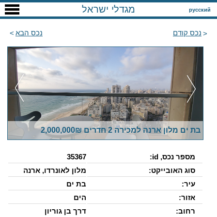
מגדלי ישראל
русский
נכס קודם
נכס הבא
בת ים מלון ארנה למכירה 2 חדרים 2,000,000₪
מספר נכס, id:
35367
סוג האובייקט:
מלון לאונרדו, ארנה
עיר:
בת ים
אזור:
הים
רחוב:
דרך בן גוריון