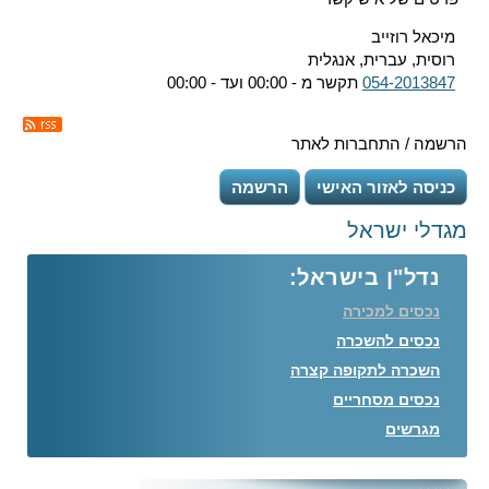
מיכאל רוזייב
רוסית, עברית, אנגלית
054-2013847
תקשר מ - 00:00 ועד - 00:00
הרשמה / התחברות לאתר
כניסה לאזור האישי
הרשמה
מגדלי ישראל
נדל"ן בישראל:
נכסים למכירה
נכסים להשכרה
השכרה לתקופה קצרה
נכסים מסחריים
מגרשים