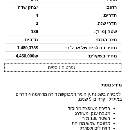
רחוב:
יצחק שדה
חדרים:
4
חדרי שנה:
3
שטח (מ"ר):
136
מצב הנכס:
מדהים
מחיר בדולרים של ארה"ב:
1,480,373$
מחיר בשקלים:
4,450,000₪
↓
פרטים נוספים
מידע נוסף:
למכירה בשכונת גן העיר המבוקשת דירה מדהימה 4 חדרים
במיגדל יוקרה בן 5 שנים.
הדירה משופצת מהיסוד
מטבח ענק ומשודרג
השטח 136 מ"ר
מרפסת שמש מרווחת
חזית לים ולפארק