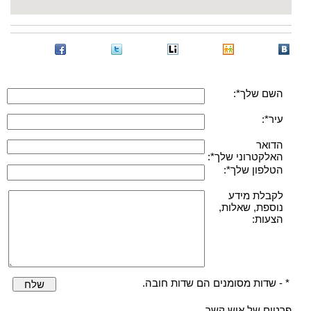
השם שלך*:
עיר*:
הדואר
האלקטרוני שלך*:
הטלפון שלך*:
לקבלת מידע
נוספת, שאלות,
הצעות:
* - שדות מסומנים הם שדות חובה.
שלח
פרטים של איש קשר