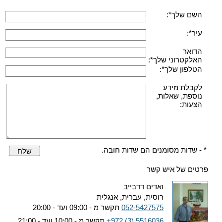
השם שלך*:
עיר*:
הדואר
האלקטרוני שלך*:
הטלפון שלך*:
לקבלת מידע
נוספת, שאלות,
הצעות:
* - שדות מסומנים הם שדות חובה.
שלח
פרטים של איש קשר
ואדים דדבייב
רוסית, עברית, אנגלית
052-5427575
תקשר מ - 09:00 ועד - 20:00
+972 (3) 5516036
תקשר מ - 10:00 ועד - 21:00