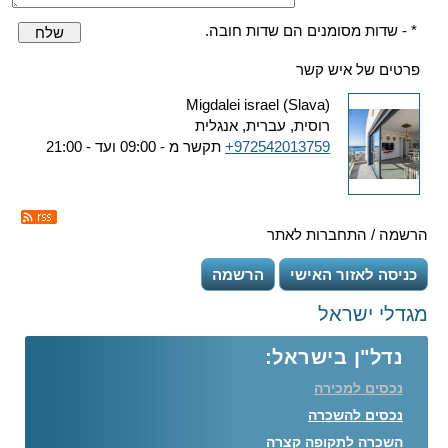
* - שדות מסומנים הם שדות חובה.
שלח
פרטים של איש קשר
Migdalei israel (Slava)
רוסית, עברית, אנגלית
+972542013759
תקשר מ - 09:00 ועד - 21:00
הרשמה / התחברות לאתר
כניסה לאזור האישי
הרשמה
מגדלי ישראל
נדל"ן בישראל:
נכסים למכירה
נכסים להשכרה
השכרה לתקופה קצרה