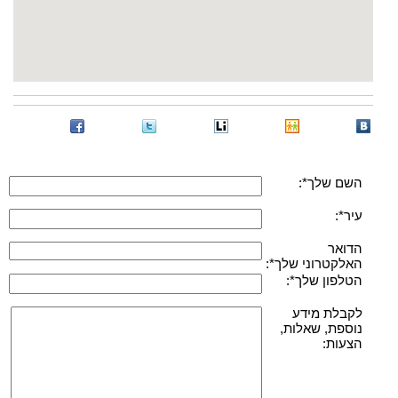
השם שלך*:
עיר*:
הדואר
האלקטרוני שלך*:
הטלפון שלך*:
לקבלת מידע
נוספת, שאלות,
הצעות: