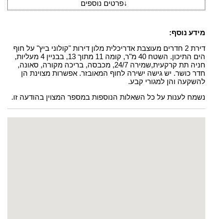
↓
פרטים נוספים
מידע נוסף:
דירת 2 חדרים מעוצבת אדריכלית מלון דירות "קולוני ביץ" על חוף
הים התיכון. השטח 40 מ"ר, קומה 11 מתוך 13, בבניין 4 מעליות,
חניה תת קרקעית,שמירה 24/7, מכבסה, בריכה מקורה, סאונה,
חדר כושר. יש גישה ישירה לחוף המאובזר. אפשרות מצוינת הן
להשקעה והן למגורי קבע.
נשמח לענות על כל השאלות הנוספות במספר המצוין בהודעה זו.