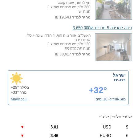
נוף לרחוב, שטח קוטג'
280 מ"ר, יש מרפסת שמש 1
חניה יש
מחיר למ"ר
19,643 ₪
דירה למכירה 5 חדרים 3,650,000₪
ראשל"צ, אזור נווה חוף, 4 חדרי שינה + סלון
שטח דירה
120 מ"ר, יש מרפסת שמש 1
חניה תת קרקעית
מחיר למ"ר
30,417 ₪
ישראל
בת-ים
+32°
בלילה
+25°
מחר
+33°
מזג אוויר ל- 10 ימים
Mavir.co.il
שערי חליפין יציגים
▼
3.01
USD
$
▼
3.46
EURO
€