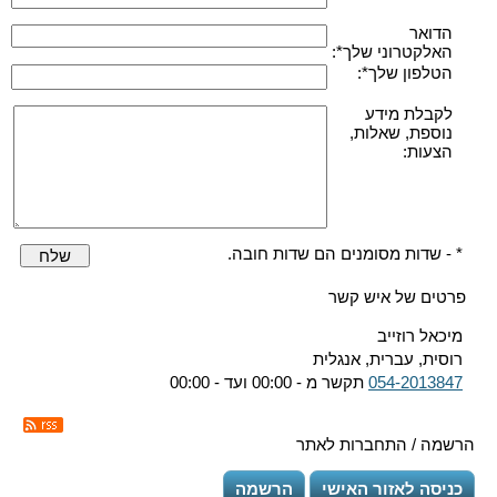
הדואר
האלקטרוני שלך*:
הטלפון שלך*:
לקבלת מידע
נוספת, שאלות,
הצעות:
* - שדות מסומנים הם שדות חובה.
שלח
פרטים של איש קשר
מיכאל רוזייב
רוסית, עברית, אנגלית
054-2013847
תקשר מ - 00:00 ועד - 00:00
הרשמה / התחברות לאתר
כניסה לאזור האישי
הרשמה