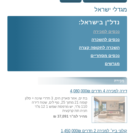
מגדלי ישראל
נדל"ן בישראל:
נכסים למכירה
נכסים להשכרה
השכרה לתקופה קצרה
נכסים מסחריים
מגרשים
מכירה
דירה למכירה 4 חדרים 4,080,000₪
בת ים, אזור פארק הים, 3 חדרי שינה + סלון
קומה 21 מתוך 25, נוף לים, שטח דירה
110 מ"ר, יש מרפסת שמש 1 12 מ"ר
חניה תת קרקעית
מחיר למ"ר
37,091 ₪
קולוני ביץ׳ למכירה 2 חדרים 1,450,000₪