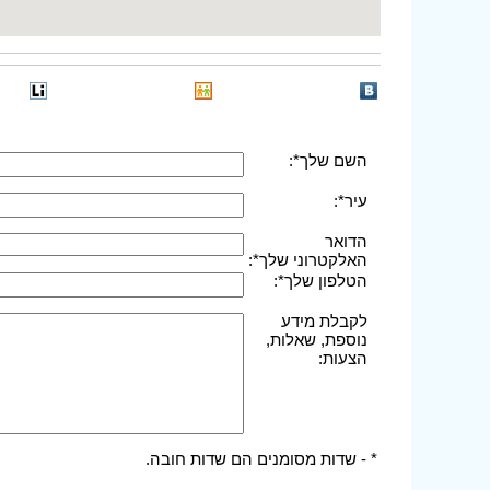
השם שלך*:
עיר*:
הדואר
האלקטרוני שלך*:
הטלפון שלך*:
לקבלת מידע
נוספת, שאלות,
הצעות:
* - שדות מסומנים הם שדות חובה.