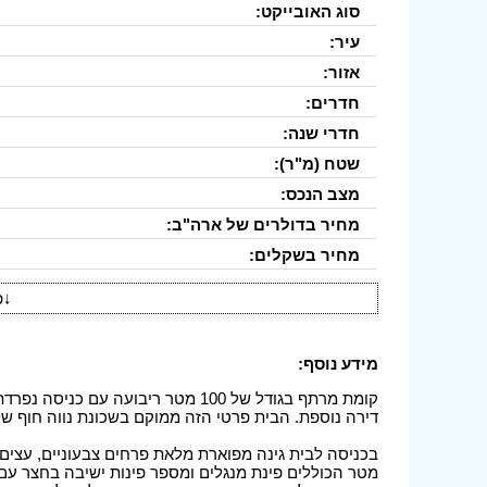
סוג האובייקט:
עיר:
אזור:
חדרים:
חדרי שנה:
שטח (מ"ר):
מצב הנכס:
מחיר בדולרים של ארה"ב:
מחיר בשקלים:
↓
פ
מידע נוסף:
קומת מרתף בגודל של 100 מטר ריבועה
דירה נוספת. הבית פרטי הזה ממוקם בשכונת נווה חוף של ר
מטר הכוללים פינת מנגלים ומספר פינות ישיבה בחצר ע