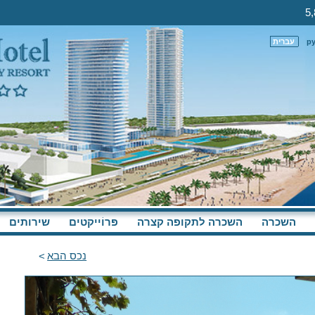
р
עברית
השכרה
השכרה לתקופה קצרה
פּרוֹייקטים
שירותים
נכס הבא