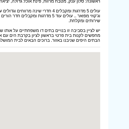
ראשונה: סלון ענק, מטבח מרווח, פינת אוכל גדולה, יציאה
עולים 5 מדרגות ומקבלים 4 חדרי שינה
שירותים ומקלחת.
יש לציין בסביבה זו בנויים בתים דו משפחתיים על אותו 
מחפשים לקנות בית פרטי בראשון לציון בקרבת הים עם א
הבתים היפים שניבנו באזור. ברוכים הבאים לבית המושלם