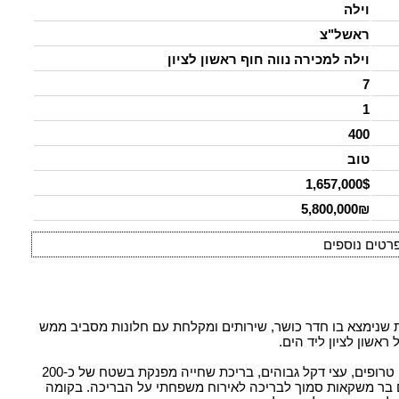
וילה
ראשל"צ
וילה למכירה נווה חוף ראשון לציון
7
1
400
טוב
1,657,000$
5,800,000₪
רטים נוספים
 עם כניסה נפרדת שנימצא בו חדר כושר, שירותים ומקלחת עם חלונות מסביב ממש
אשון לציון ליד הים.
בכניסה לבית גינה מפוארת מלאת פרחים צבעוניים, עצים טרופים, עצי דקל גבוהים, בריכת שחייה מפנקת בשטח של כ-200
ם בר משקאות סמוך לבריכה לאירוח משפחתי על הבריכה. בקומה