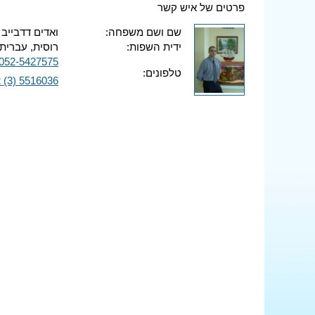
פרטים של איש קשר
שם ושם משפחה:
ואדים דדבייב
ידית השפות:
רוסית, עברית,
052-5427575
טלפונים:
 (3) 5516036