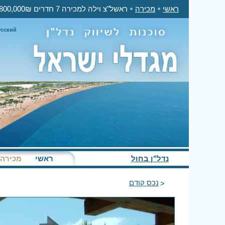
ראשי
מכירה
ראשל"צ וילה למכירה 7 חדרים 5,800,000₪
усский
נדל"ן בחול
ראשי
מכירה
נכס קודם