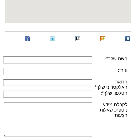
השם שלך*:
עיר*:
הדואר
האלקטרוני שלך*:
הטלפון שלך*:
לקבלת מידע
נוספת, שאלות,
הצעות: