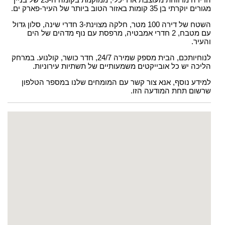
מגורים יוקרתי בן 35 קומות באזור הטוב ביותר של העיר-פארק ים.
השטח של דירה 100 מטר, חלקה מצוינת-3 חדרי שינה, סלון גדול
עם מטבח, 2 חדרי אמבטיה, מרפסת עם נוף מדהים של הים
והעיר.
לנוחיותכם, הבית מספק שמירה 24/7, חדר כושר, קולנוע. במרחק
הליכה יש כל אובייקטים משמעותיים של תשתיות עירוניות.
למידע נוסף, אנא צור קשר עם המומחים שלנו במספר הטלפון
שרשום תחת המודעה הזו.