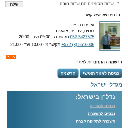
* - שדות מסומנים הם שדות חובה.
שלח
פרטים של איש קשר
ואדים דדבייב
רוסית, עברית, אנגלית
052-5427575
תקשר מ - 09:00 ועד - 20:00
+972 (3) 5516036
תקשר מ - 10:00 ועד - 21:00
הרשמה / התחברות לאתר
כניסה לאזור האישי
הרשמה
מגדלי ישראל
נדל"ן בישראל:
נכסים למכירה
נכסים להשכרה
השכרה לתקופה קצרה