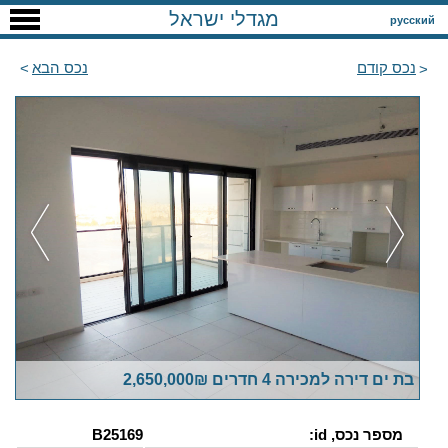
מגדלי ישראל
русский
נכס קודם
נכס הבא
בת ים דירה למכירה 4 חדרים 2,650,000₪
מספר נכס, id:
B25169