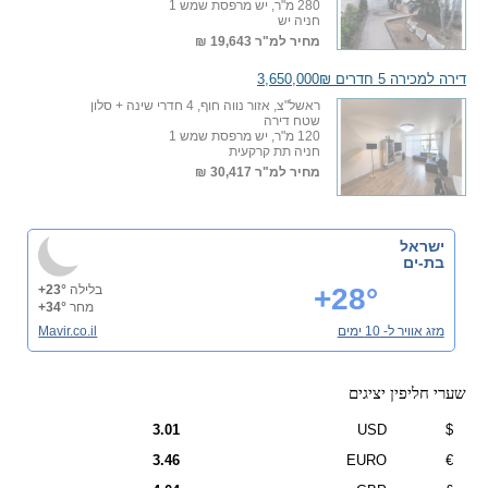
280 מ"ר, יש מרפסת שמש 1
חניה יש
מחיר למ"ר
19,643 ₪
דירה למכירה 5 חדרים 3,650,000₪
ראשל"צ, אזור נווה חוף, 4 חדרי שינה + סלון
שטח דירה
120 מ"ר, יש מרפסת שמש 1
חניה תת קרקעית
מחיר למ"ר
30,417 ₪
ישראל
בת-ים
+28°
בלילה
+23°
מחר
+34°
מזג אוויר ל- 10 ימים
Mavir.co.il
שערי חליפין יציגים
3.01
USD
$
3.46
EURO
€