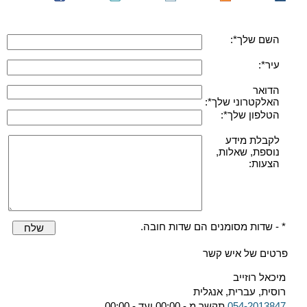
השם שלך*:
עיר*:
הדואר
האלקטרוני שלך*:
הטלפון שלך*:
לקבלת מידע
נוספת, שאלות,
הצעות:
* - שדות מסומנים הם שדות חובה.
שלח
פרטים של איש קשר
מיכאל רוזייב
רוסית, עברית, אנגלית
054-2013847
תקשר מ - 00:00 ועד - 00:00