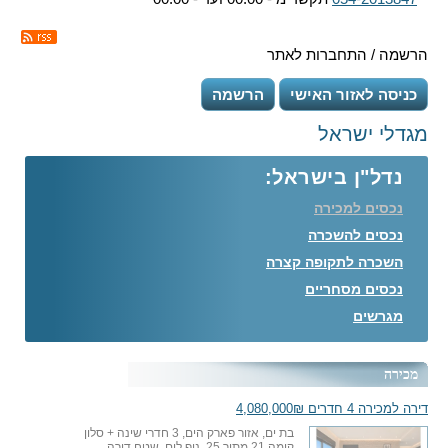
הרשמה / התחברות לאתר
כניסה לאזור האישי
הרשמה
מגדלי ישראל
נדל"ן בישראל:
נכסים למכירה
נכסים להשכרה
השכרה לתקופה קצרה
נכסים מסחריים
מגרשים
מכירה
דירה למכירה 4 חדרים 4,080,000₪
בת ים, אזור פארק הים, 3 חדרי שינה + סלון
קומה 21 מתוך 25, נוף לים, שטח דירה