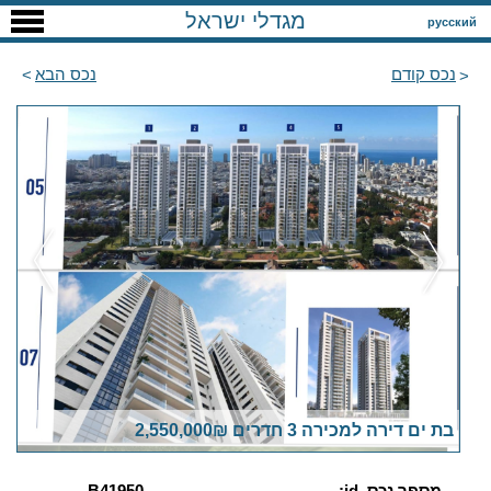
מגדלי ישראל
русский
נכס קודם
נכס הבא
בת ים דירה למכירה 3 חדרים 2,550,000₪
מספר נכס, id:
B41950