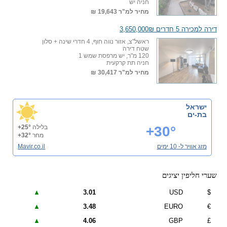
חניה יש
מחיר למ"ר
19,643 ₪
דירה למכירה 5 חדרים 3,650,000₪
ראשל"צ, אזור נווה חוף, 4 חדרי שינה + סלון
שטח דירה
120 מ"ר, יש מרפסת שמש 1
חניה תת קרקעית
מחיר למ"ר
30,417 ₪
ישראל
בת-ים
+30°
בלילה
+25°
מחר
+32°
מזג אוויר ל- 10 ימים
Mavir.co.il
שערי חליפין יציגים
▲
3.01
USD
$
▲
3.48
EURO
€
▲
4.06
GBP
£