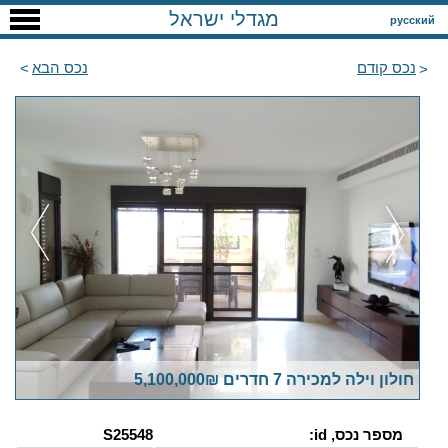
מגדלי ישראל
русский
נכס קודם
נכס הבא
חולון וילה למכירה 7 חדרים 5,100,000₪
מספר נכס, id:
S25548