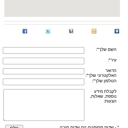
השם שלך*:
עיר*:
הדואר
האלקטרוני שלך*:
הטלפון שלך*:
לקבלת מידע
נוספת, שאלות,
הצעות:
* - שדות מסומנים הם שדות חובה.
שלח