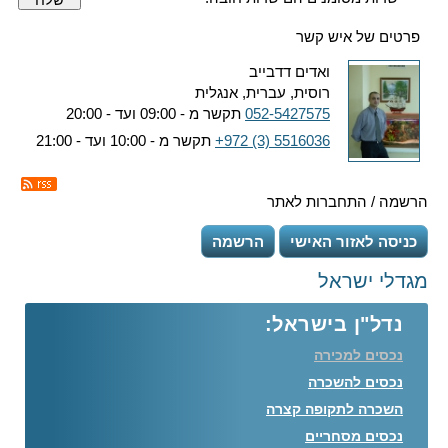
פרטים של איש קשר
ואדים דדבייב
רוסית, עברית, אנגלית
052-5427575
תקשר מ - 09:00 ועד - 20:00
+972 (3) 5516036
תקשר מ - 10:00 ועד - 21:00
הרשמה / התחברות לאתר
כניסה לאזור האישי
הרשמה
מגדלי ישראל
נדל"ן בישראל:
נכסים למכירה
נכסים להשכרה
השכרה לתקופה קצרה
נכסים מסחריים