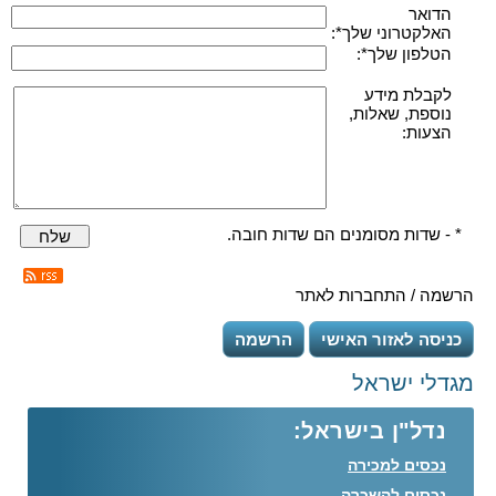
הדואר
האלקטרוני שלך*:
הטלפון שלך*:
לקבלת מידע
נוספת, שאלות,
הצעות:
* - שדות מסומנים הם שדות חובה.
שלח
הרשמה / התחברות לאתר
כניסה לאזור האישי
הרשמה
מגדלי ישראל
נדל"ן בישראל:
נכסים למכירה
נכסים להשכרה