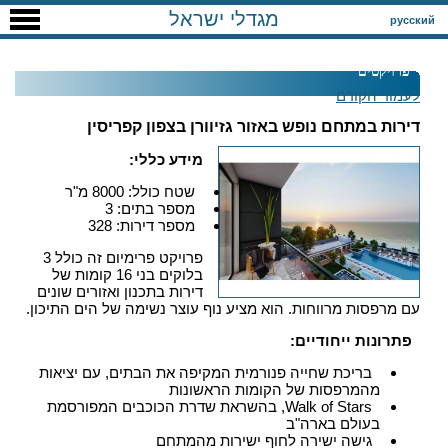
מגדלי ישראל
русский
פרויקטים
לעמוד הקודם
דירות במתחם נופש באזור גזיוורן בצפון קפריסין
מידע כללי:
שטח כולל: 8000 מ"ר
מספר בתים: 3
מספר דירות: 328
פרויקט פרימיום זה כולל 3
בלוקים בני 16 קומות של
דירות בתכנון ואזורים שונים
עם מרפסות מרווחות. הוא מציע נוף עוצר נשימה של הים התיכון.
פתרונות ייחודיים:
בריכת שחייה פנורמית המקיפה את הבתים, עם יציאות
מהמרפסות של הקומות הראשונות
Walk of Stars, בהשראת שדרת הכוכבים המפורסמת
בעולם בארה"ב
גישה ישירה לחוף ישירות מהמתחם