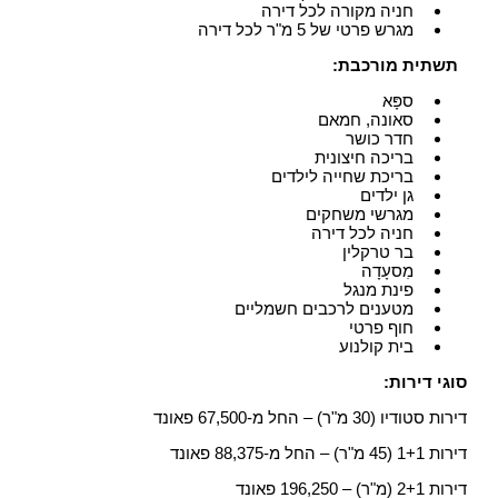
חניה מקורה לכל דירה
מגרש פרטי של 5 מ"ר לכל דירה
תשתית מורכבת:
ספָּא
סאונה, חמאם
חדר כושר
בריכה חיצונית
בריכת שחייה לילדים
גן ילדים
מגרשי משחקים
חניה לכל דירה
בר טרקלין
מִסעָדָה
פינת מנגל
מטענים לרכבים חשמליים
חוף פרטי
בית קולנוע
סוגי דירות:
דירות סטודיו (30 מ"ר) – החל מ-67,500 פאונד
דירות 1+1 (45 מ"ר) – החל מ-88,375 פאונד
דירות 2+1 (מ"ר) – 196,250 פאונד