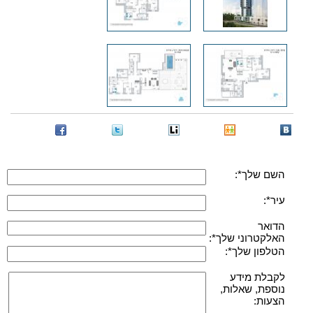
השם שלך*:
עיר*:
הדואר
האלקטרוני שלך*:
הטלפון שלך*:
לקבלת מידע
נוספת, שאלות,
הצעות: