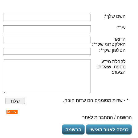
השם שלך*:
עיר*:
הדואר
האלקטרוני שלך*:
הטלפון שלך*:
לקבלת מידע
נוספת, שאלות,
הצעות:
* - שדות מסומנים הם שדות חובה.
שלח
הרשמה / התחברות לאתר
כניסה לאזור האישי
הרשמה