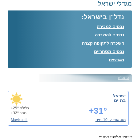
מגדלי ישראל
נדל"ן בישראל:
נכסים למכירה
נכסים להשכרה
השכרה לתקופה קצרה
נכסים מסחריים
מגרשים
כתבות
ישראל
בת-ים
+31°
בלילה
+25°
מחר
+32°
מזג אוויר ל- 10 ימים
Mavir.co.il
שערי חליפין יציגים