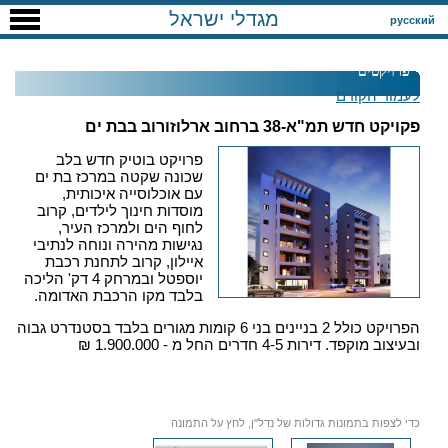
מגדלי ישראל
русский
פרויקטים
לעמוד הקודם
פקויקט חדש תמ"א-38 ברחוב ארלוזורוב בבת ים
פרויקט בוטיק חדש בלב
שכונה שקטה במרכז בת ים
עם אוכלוסייה איכותית,
מוסדות חינוך לילדים, קרוב
לחוף הים ולמרכז העיר,
נגישות מהירה ונוחה לנתיבי
איילון, קרוב לתחנת רכבת
יוספטל ובמרחק 4 דק' הליכה
בלבד מקו הרכבת האדומה.
הפרויקט כולל 2 בניינים בני 6 קומות מגורים בלבד בסטנדרט גבוה
ובעיצוב מוקפד. דירות 4-5 חדרים החל מ - 1.900.000 ₪
כדי לצפות בתמונות גדולות של נדל"ן, לחץ על התמונה