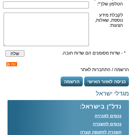
הטלפון שלך*:
לקבלת מידע
נוספת, שאלות,
הצעות:
* - שדות מסומנים הם שדות חובה.
שלח
הרשמה / התחברות לאתר
כניסה לאזור האישי
הרשמה
מגדלי ישראל
נדל"ן בישראל:
נכסים למכירה
נכסים להשכרה
השכרה לתקופה קצרה