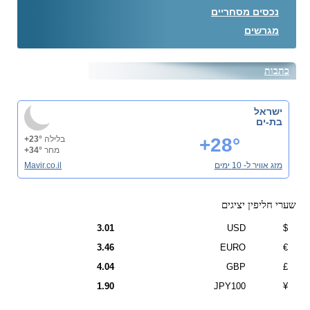
נכסים מסחריים
מגרשים
כתבות
ישראל
בת-ים
+28°
בלילה
+23°
מחר
+34°
מזג אוויר ל- 10 ימים
Mavir.co.il
שערי חליפין יציגים
3.01
USD
$
3.46
EURO
€
4.04
GBP
£
1.90
JPY100
¥