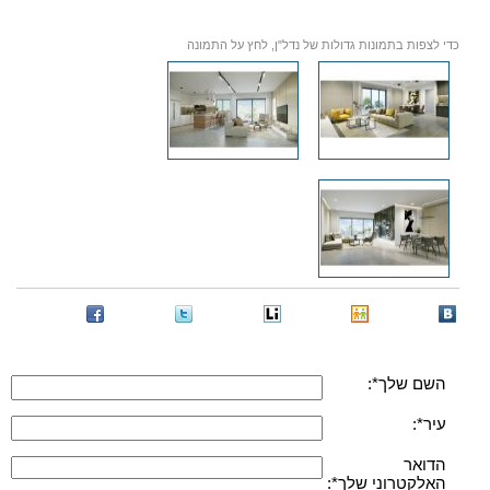
כדי לצפות בתמונות גדולות של נדל"ן, לחץ על התמונה
השם שלך*:
עיר*:
הדואר
האלקטרוני שלך*: