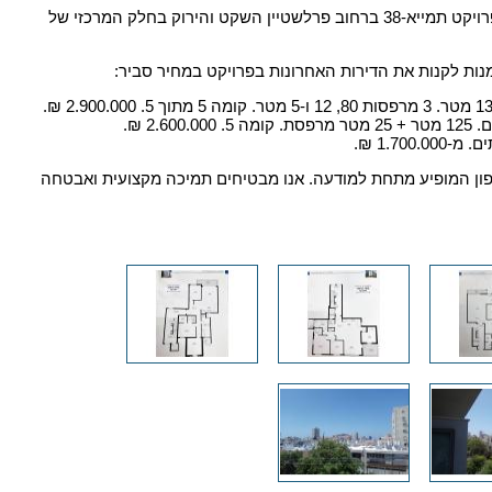
בימים אלה מסתיים פרויקט תמייא-38 ברחוב פרלשטיין השקט והירוק בחלק המרכזי של
ות לקנות את הדירות האחרונות בפרויקט במחיר סביר:
ן המופיע מתחת למודעה. אנו מבטיחים תמיכה מקצועית ואבטחה