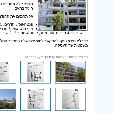
העיר בת-ים.
אל תחמיצו את ההזדמנ
פנטהאוס 5 חדרים, 135 מטר. 3 מרפסות 80, 12 ו-5 מטר. קומה 5 מתוך 5. 2.900.000 ₪.
מיני פנטהאוז, 5 חדרים. 125 מטר + 25 מטר מרפסת. קומה 5. 2.600.000 ₪.
דירת 4 חדרים. 100 מטר, קומה 4 מתוך 5. 2 שירותים. מ-1.700.000 ₪.
לקבלת מידע נוסף להתקשר למומחים שלנו במספר הטלפו
משפטית של העסקה.
כדי לצפות בתמונות גדולות של נדל"ן, לחץ על התמונה