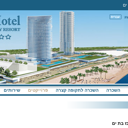
р
עברית
השכרה
השכרה לתקופה קצרה
פּרוֹייקטים
שירותים
ז בת ים