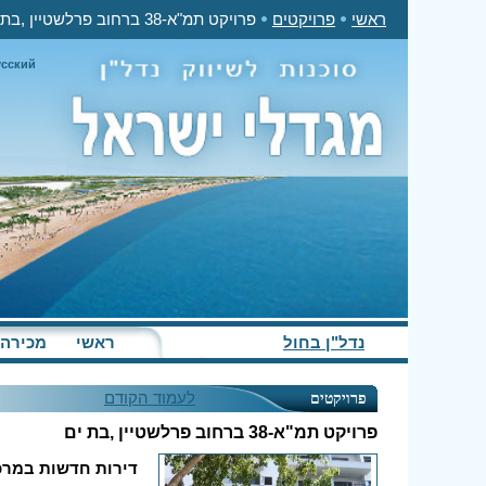
ראשי
פרויקטים
פרויקט תמ"א-38 ברחוב פרלשטיין ,בת ים
усский
נדל"ן בחול
ראשי
מכירה
לעמוד הקודם
פרויקטים
פרויקט תמ"א-38 ברחוב פרלשטיין ,בת ים
דירות חדשות במרכ