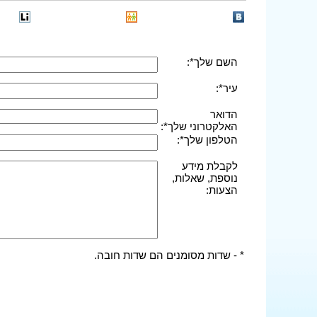
השם שלך*:
עיר*:
הדואר
האלקטרוני שלך*:
הטלפון שלך*:
לקבלת מידע
נוספת, שאלות,
הצעות:
* - שדות מסומנים הם שדות חובה.