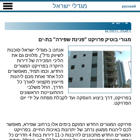
מגדלי ישראל
русский
פרויקטים
לעמוד הקודם
מגורי בוטיק פרויקט "פנינת שפירה" בת-ים
אנחנו ב-מגדלי ישראל-סוכנות
לשיווק נדל"ן, מלווים גם את
הליכי המכירה של דירות
היוקרה בפרויקט המגורים
החדש, וכמו תמיד, מאפשרים
לכל אחד ואחת מכם ליהנות
מייעוץ מקצועי לאורך כל
הדרך, החל משלבי
ההתעניינות הראשונים
בפרויקט, דרך ביצוע העסקה ועד לקבלת מפתח על ידי יזם
הפרויקט.
פרויקט המגורים החדש המוקם בימים אלו ברחוב שפירא, מאפשר
לכם ליהנות ממגוון נרחב של יתרונות באיכות החיים. בפרויקט
המגורים החדש מתכוננים להיבנות כ-11 דירות בנות 4 חדרים כל